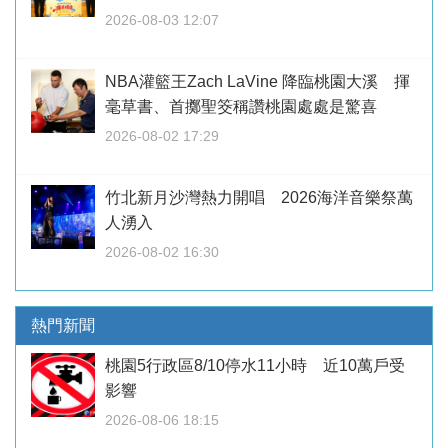
2026-08-03 12:07
NBA灌籃王Zach LaVine 降臨桃園大溪 揮
毫草書、首擲聖筊稱讚桃園處處是驚喜
2026-08-02 17:29
竹北新月沙灣熱力開唱 2026海洋音樂祭萬
人湧入
2026-08-02 16:30
熱門新聞
桃園5行政區8/10停水11小時 近10萬戶受
影響
2026-08-06 18:15