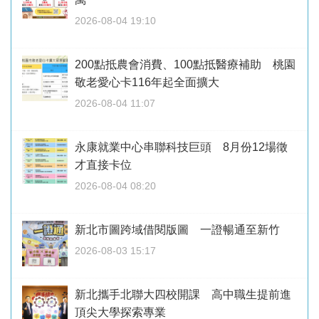
2026-08-04 19:10
200點抵農會消費、100點抵醫療補助 桃園
敬老愛心卡116年起全面擴大
2026-08-04 11:07
永康就業中心串聯科技巨頭 8月份12場徵
才直接卡位
2026-08-04 08:20
新北市圖跨域借閱版圖 一證暢通至新竹
2026-08-03 15:17
新北攜手北聯大四校開課 高中職生提前進
頂尖大學探索專業