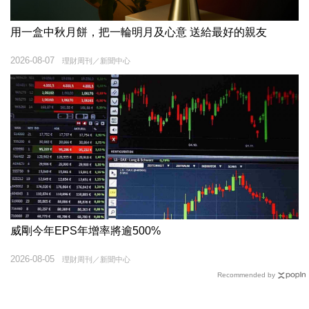
用一盒中秋月餅，把一輪明月及心意 送給最好的親友
2026-08-07
理財周刊／新聞中心
威剛今年EPS年增率將逾500%
2026-08-05
理財周刊／新聞中心
Recommended by