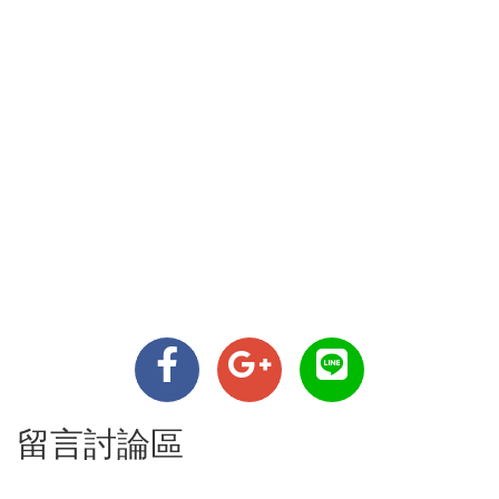
留言討論區