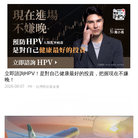
立即諮詢HPV！是對自己健康最好的投資，把握現在不嫌
晚！
2026-08-07
PR・台灣癌症基金會