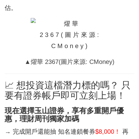
估。
▲燿華 2367(圖片來源: CMoney)
📈 想投資這檔潛力標的嗎？ 只
要有證券帳戶即可立刻上場！
現在選擇玉山證券，享有多重開戶優
惠，理財周刊獨家加碼
→ 完成開戶還能抽 知名連鎖餐券
$8,000！
再