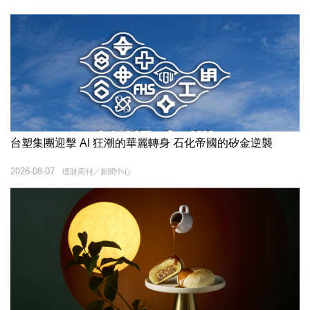
台塑集團迎擊 AI 狂潮的華麗轉身 石化帝國的矽金逆襲
2026-08-07
理財周刊／新聞中心