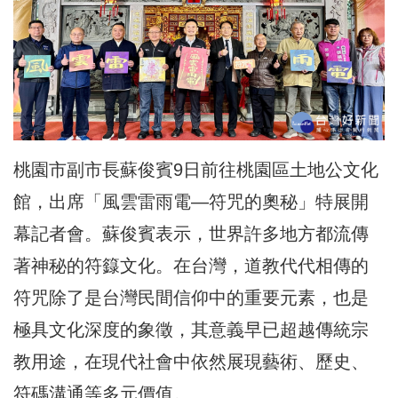
桃園市副市長蘇俊賓9日前往桃園區土地公文化
館，出席「風雲雷雨電—符咒的奧秘」特展開
幕記者會。蘇俊賓表示，世界許多地方都流傳
著神秘的符籙文化。在台灣，道教代代相傳的
符咒除了是台灣民間信仰中的重要元素，也是
極具文化深度的象徵，其意義早已超越傳統宗
教用途，在現代社會中依然展現藝術、歷史、
符碼溝通等多元價值。