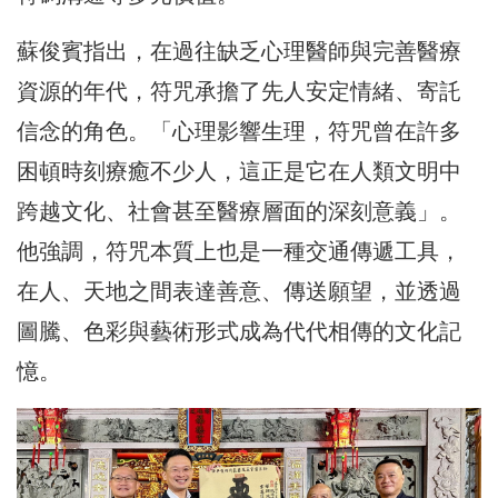
蘇俊賓指出，在過往缺乏心理醫師與完善醫療
資源的年代，符咒承擔了先人安定情緒、寄託
信念的角色。「心理影響生理，符咒曾在許多
困頓時刻療癒不少人，這正是它在人類文明中
跨越文化、社會甚至醫療層面的深刻意義」。
他強調，符咒本質上也是一種交通傳遞工具，
在人、天地之間表達善意、傳送願望，並透過
圖騰、色彩與藝術形式成為代代相傳的文化記
憶。