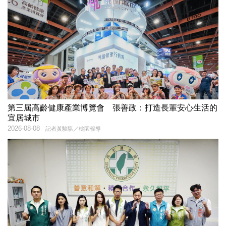
第三屆高齡健康產業博覽會 張善政：打造長輩安心生活的
宜居城市
2026-08-08
記者黃駿騏／桃園報導