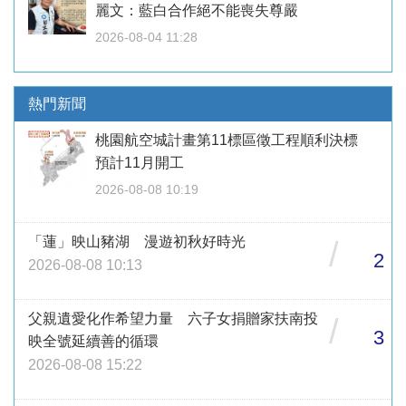
麗文：藍白合作絕不能喪失尊嚴
2026-08-04 11:28
熱門新聞
桃園航空城計畫第11標區徵工程順利決標
預計11月開工
2026-08-08 10:19
「蓮」映山豬湖 漫遊初秋好時光
/
2
2026-08-08 10:13
父親遺愛化作希望力量 六子女捐贈家扶南投
/
3
映全號延續善的循環
2026-08-08 15:22