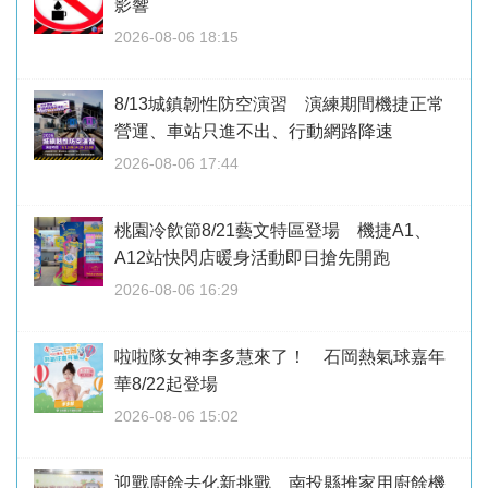
影響
2026-08-06 18:15
8/13城鎮韌性防空演習 演練期間機捷正常
營運、車站只進不出、行動網路降速
2026-08-06 17:44
桃園冷飲節8/21藝文特區登場 機捷A1、
A12站快閃店暖身活動即日搶先開跑
2026-08-06 16:29
啦啦隊女神李多慧來了！ 石岡熱氣球嘉年
華8/22起登場
2026-08-06 15:02
迎戰廚餘去化新挑戰 南投縣推家用廚餘機