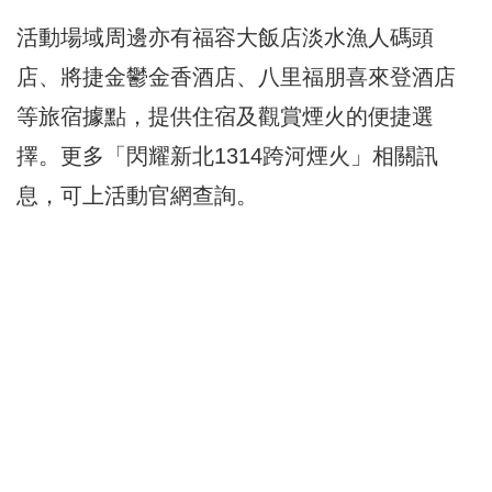
活動場域周邊亦有福容大飯店淡水漁人碼頭
店、將捷金鬱金香酒店、八里福朋喜來登酒店
等旅宿據點，提供住宿及觀賞煙火的便捷選
擇。更多「閃耀新北1314跨河煙火」相關訊
息，可上活動官網查詢。