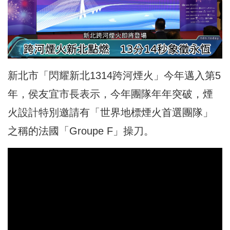
新北市「閃耀新北1314跨河煙火」今年邁入第5
年，侯友宜市長表示，今年團隊年年突破，煙
火設計特別邀請有「世界地標煙火首選團隊」
之稱的法國「Groupe F」操刀。