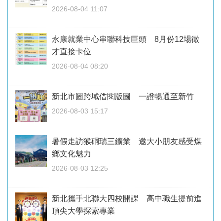
2026-08-04 11:07
永康就業中心串聯科技巨頭 8月份12場徵
才直接卡位
2026-08-04 08:20
新北市圖跨域借閱版圖 一證暢通至新竹
2026-08-03 15:17
暑假走訪猴硐瑞三鑛業 邀大小朋友感受煤
鄉文化魅力
2026-08-03 12:25
新北攜手北聯大四校開課 高中職生提前進
頂尖大學探索專業