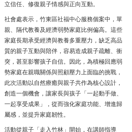
立信任、修復親子情感與正向互動。
社會處表示，竹東區社福中心服務個案中，單
親、隔代教養及經濟弱勢家庭比例偏高。這些
家庭長期承受經濟與教養多重壓力，缺乏高品
質的親子互動與陪伴，容易造成親子疏離、衝
突，甚至影響孩子自信。因此，為積極回應弱
勢家庭在親職關係與照顧壓力上面臨的挑戰，
此次活動以自然療癒與親子共作為核心設計，
創造一個機會，讓家長與孩子「一起動手做、
一起享受成果」，從而強化家庭功能、增進歸
屬感，並提升家庭韌性。
活動從親子「走入竹林」開始，在講師指導