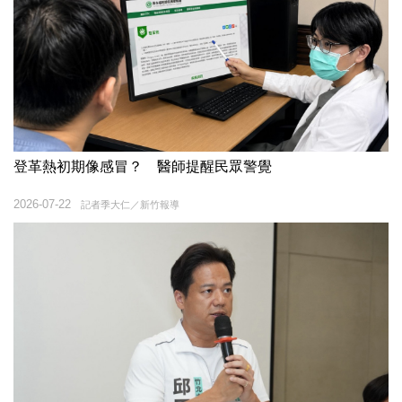
登革熱初期像感冒？ 醫師提醒民眾警覺
2026-07-22
記者季大仁／新竹報導