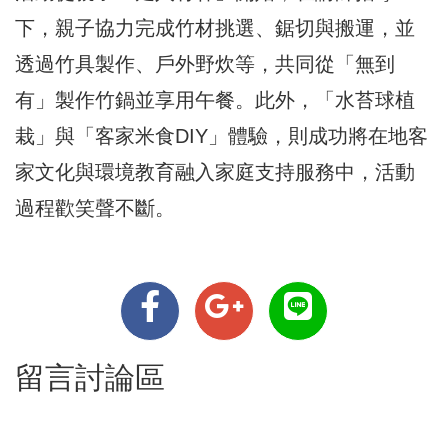
下，親子協力完成竹材挑選、鋸切與搬運，並
透過竹具製作、戶外野炊等，共同從「無到
有」製作竹鍋並享用午餐。此外，「水苔球植
栽」與「客家米食DIY」體驗，則成功將在地客
家文化與環境教育融入家庭支持服務中，活動
過程歡笑聲不斷。
留言討論區