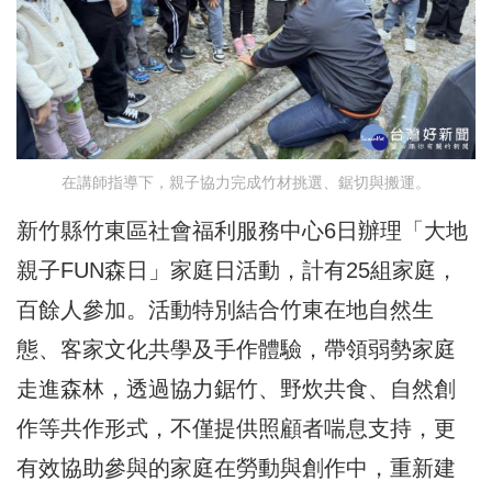
在講師指導下，親子協力完成竹材挑選、鋸切與搬運。
新竹縣竹東區社會福利服務中心6日辦理「大地
親子FUN森日」家庭日活動，計有25組家庭，
百餘人參加。活動特別結合竹東在地自然生
態、客家文化共學及手作體驗，帶領弱勢家庭
走進森林，透過協力鋸竹、野炊共食、自然創
作等共作形式，不僅提供照顧者喘息支持，更
有效協助參與的家庭在勞動與創作中，重新建