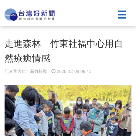
走進森林 竹東社福中心用自
然療癒情感
記者季大仁／新竹報導
2025-12-08 06:41