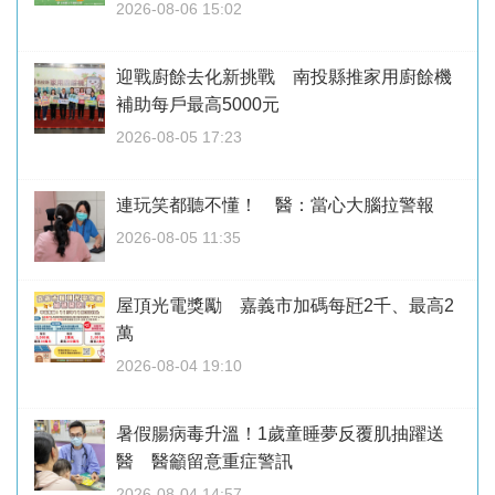
2026-08-06 15:02
迎戰廚餘去化新挑戰 南投縣推家用廚餘機
補助每戶最高5000元
2026-08-05 17:23
連玩笑都聽不懂！ 醫：當心大腦拉警報
2026-08-05 11:35
屋頂光電獎勵 嘉義市加碼每瓩2千、最高2
萬
2026-08-04 19:10
暑假腸病毒升溫！1歲童睡夢反覆肌抽躍送
醫 醫籲留意重症警訊
2026-08-04 14:57