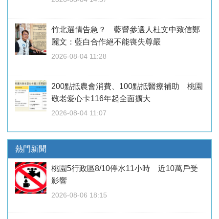
竹北選情告急？ 藍營參選人杜文中致信鄭
麗文：藍白合作絕不能喪失尊嚴
2026-08-04 11:28
200點抵農會消費、100點抵醫療補助 桃園
敬老愛心卡116年起全面擴大
2026-08-04 11:07
熱門新聞
桃園5行政區8/10停水11小時 近10萬戶受
影響
2026-08-06 18:15