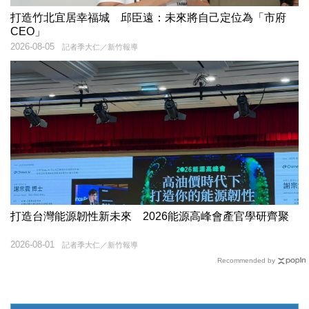
打造竹北宜居幸福城 邱臣遠：未來將自己定位為「市府
CEO」
2026-08-05
記者季大仁／新竹報導
打造台灣能源韌性新未來 2026能源高峰會產官學研齊聚
2026-08-01
記者季大仁／新竹報導
Recommended by