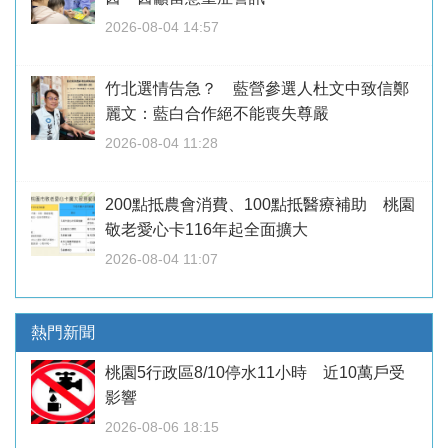
2026-08-04 14:57
竹北選情告急？ 藍營參選人杜文中致信鄭
麗文：藍白合作絕不能喪失尊嚴
2026-08-04 11:28
200點抵農會消費、100點抵醫療補助 桃園
敬老愛心卡116年起全面擴大
2026-08-04 11:07
熱門新聞
桃園5行政區8/10停水11小時 近10萬戶受
影響
2026-08-06 18:15