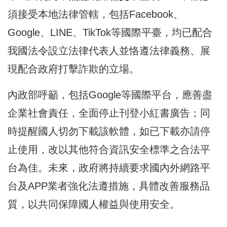
須接受本地法律管轄，包括Facebook、
Google、LINE、TikTok等國際平臺，均已配合
我國法令設立法律代表人並恪遵法律義務、展
現配合政府打擊詐欺的立場。
內政部呼籲，包括Google等國際平台，應善盡
企業社會責任，全面停止刊登小紅書廣告；同
時提醒國人切勿下載該軟體，如已下載亦請停
止使用，改以其他符合資訊安全標準之合法平
台為佳。未來，政府將持續要求國內外網路平
台及APP業者強化法遵措施，具體改善服務品
質，以共同保障國人權益與使用安全。