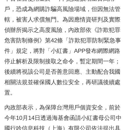
戶，恐成為網購詐騙高風險場域，但因無法管
轄，被害人求償無門。為因應情資研判及實際
偵辦所揭示之高度風險，內政部依《詐欺犯罪
危害防制條例》第42條「詐欺犯罪防制緊急事
件」規定，將對「小紅書」APP發布網際網路
停止解析及限制接取之命令，暫定期間一年；
後續將視該公司是否善意回應、主動配合我國
相關法規並確保國人數位安全，再研議後續處
置。
內政部表示，為保障台灣用戶個資安全，前於
今年10月14日透過海基會函請小紅書母公司中
國行吟信息科技（上海）有限公司依法提出具