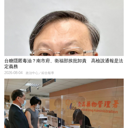
台糖隱匿毒油？南市府、衛福部挨批卸責 高檢說通報是法
定義務
2026-08-04
政治中心／綜合報導