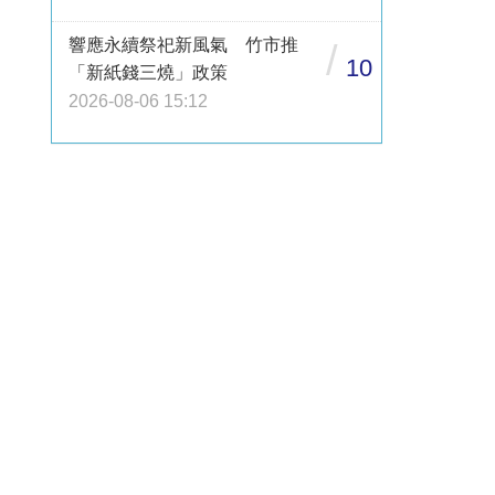
響應永續祭祀新風氣 竹市推
/
10
「新紙錢三燒」政策
2026-08-06 15:12