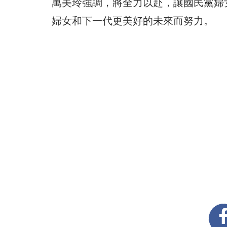
萬美玲強調，將全力以赴，讓國民黨婦
婦女和下一代更美好的未來而努力。