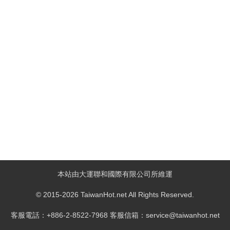
本站由大運聯和國際有限公司所維運
© 2015-2026 TaiwanHot.net All Rights Reserved.
客服電話：+886-2-8522-7968 客服信箱：service@taiwanhot.net