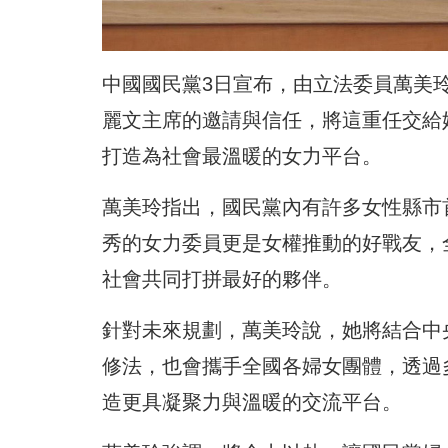
中國國民黨3日宣布，由立法委員萬美
麗文主席的邀請與信任，將這重任交給
打造為社會最溫暖的女力平台。
萬美玲指出，國民黨內有許多女性縣市
秀的女力委員更是女權推動的好戰友，
社會共同打拼最好的夥伴。
針對未來規劃，萬美玲說，她將結合中
修法，也會攜手全國各婦女團體，透過
造更具凝聚力與溫暖的交流平台。