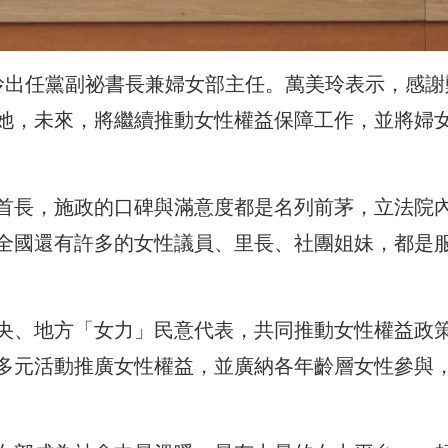
玲出任黨副祕書長兼婦女部主任。萬美玲表示，感謝
她，未來，將繼續推動女性權益保障工作，並將婦
首長，施政的口碑與滿意度都是名列前茅，立法院
全國還有許多的女性議員、里長、社團姐妹，都是
央、地方「女力」民意代表，共同推動女性權益政
多元活動推廣女性權益，並廣納各年齡層女性參與