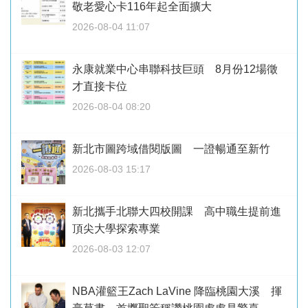
敬老愛心卡116年起全面擴大
2026-08-04 11:07
永康就業中心串聯科技巨頭 8月份12場徵
才直接卡位
2026-08-04 08:20
新北市圖跨域借閱版圖 一證暢通至新竹
2026-08-03 15:17
新北攜手北聯大四校開課 高中職生提前進
頂尖大學探索專業
2026-08-03 12:07
NBA灌籃王Zach LaVine 降臨桃園大溪 揮