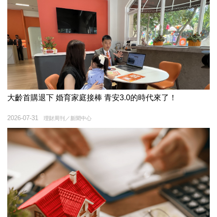
大齡首購退下 婚育家庭接棒 青安3.0的時代來了！
2026-07-31
理財周刊／新聞中心