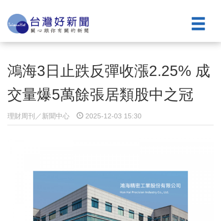
鴻海3日止跌反彈收漲2.25% 成
交量爆5萬餘張居類股中之冠
理財周刊／新聞中心
2025-12-03 15:30