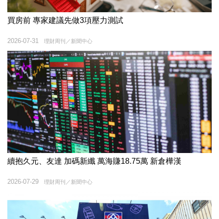
買房前 專家建議先做3項壓力測試
2026-07-31
理財周刊／新聞中心
續抱久元、友達 加碼新纖 萬海賺18.75萬 新倉樺漢
2026-07-29
理財周刊／新聞中心