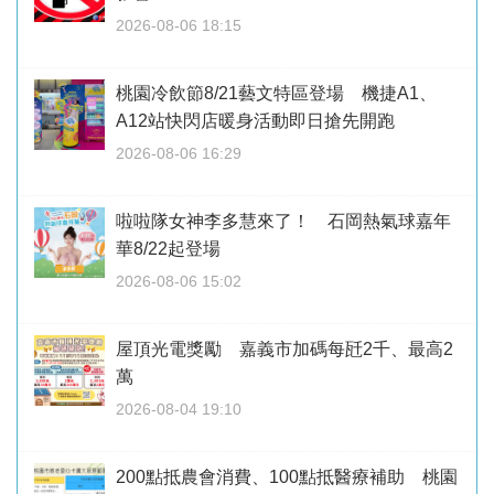
2026-08-06 18:15
桃園冷飲節8/21藝文特區登場 機捷A1、
A12站快閃店暖身活動即日搶先開跑
2026-08-06 16:29
啦啦隊女神李多慧來了！ 石岡熱氣球嘉年
華8/22起登場
2026-08-06 15:02
屋頂光電獎勵 嘉義市加碼每瓩2千、最高2
萬
2026-08-04 19:10
200點抵農會消費、100點抵醫療補助 桃園