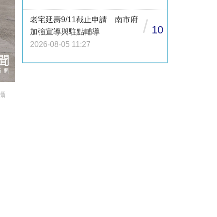
老宅延壽9/11截止申請 南市府
/
10
加強宣導與駐點輔導
2026-08-05 11:27
攝