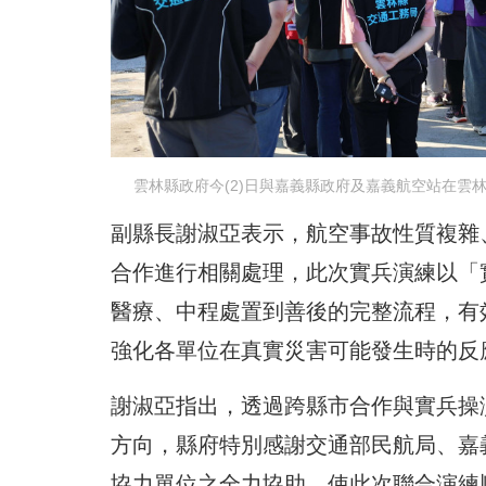
雲林縣政府今(2)日與嘉義縣政府及嘉義航空站在雲
副縣長謝淑亞表示，航空事故性質複雜
合作進行相關處理，此次實兵演練以「
醫療、中程處置到善後的完整流程，有
強化各單位在真實災害可能發生時的反
謝淑亞指出，透過跨縣市合作與實兵操
方向，縣府特別感謝交通部民航局、嘉
協力單位之全力協助，使此次聯合演練