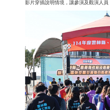
影片穿插說明情境，讓參演及觀演人員