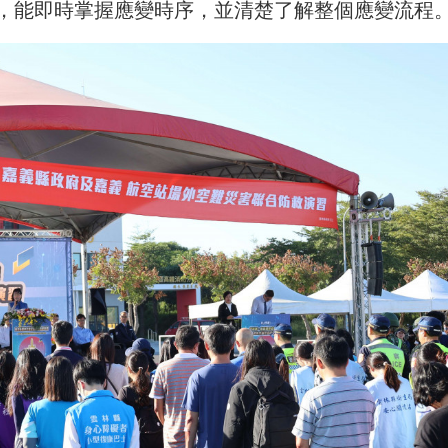
，能即時掌握應變時序，並清楚了解整個應變流程