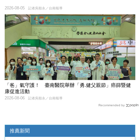
2026-08-05
記者吳順永／台南報導
「爸」氣守護！ 臺南醫院舉辦「勇.健父親節」癌篩暨健
康促進活動
2026-08-06
記者吳順永／台南報導
Recommended by
推薦新聞