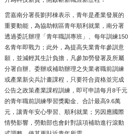
雲嘉南分署長劉邦棟表示，青年是產業發展的
重要動能，為協助轄區青年順利就業，南分署
透過委託辦理「青年職訓專班」、每年訓練150
名青年即戰力；此外，為提高失業青年參訓意
願，並減輕其生計負擔，凡參加勞發署及所屬
分署自辦、委辦或補助辦理之失業者職前訓練
或產業新尖兵計畫課程，只要符合資格並完成
公告之政策產業課程訓練，即可申請每月8千元
的青年職前訓練學習獎勵金、合計最高9.6萬
元，讓青年安心學習、順利就業；另因應國際
情勢影響，勞動部也會針對該項補助進行滾動
式調整，使其更貼近青年所需。