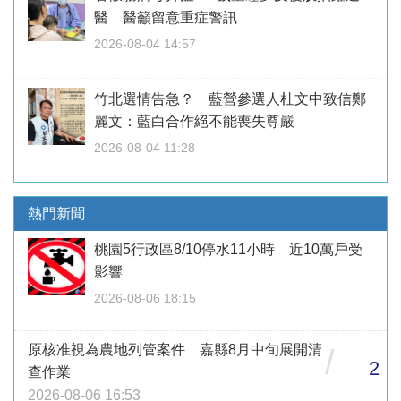
醫 醫籲留意重症警訊
2026-08-04 14:57
竹北選情告急？ 藍營參選人杜文中致信鄭
麗文：藍白合作絕不能喪失尊嚴
2026-08-04 11:28
熱門新聞
桃園5行政區8/10停水11小時 近10萬戶受
影響
2026-08-06 18:15
原核准視為農地列管案件 嘉縣8月中旬展開清
/
2
查作業
2026-08-06 16:53