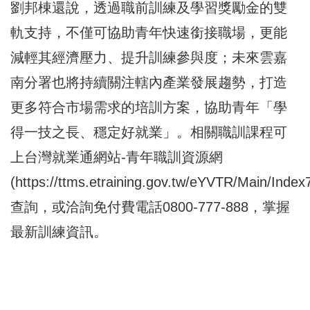
劉邦棟還說，透過職前訓練及學習獎勵金的雙
軌支持，不僅可協助青年快速銜接職場，更能
減輕其經濟壓力、提升訓練參與度；未來雲嘉
南分署也將持續關注轄內產業發展趨勢，打造
更多符合市場需求的培訓方案，協助青年「學
得一技之長、穩定好就業」。相關職訓課程可
上台灣就業通網站-青年職訓資源網
(
https://ttms.etraining.gov.tw/eYVTR/Main/Index
查詢，或洽詢免付費電話0800-777-888，掌握
最新訓練資訊。