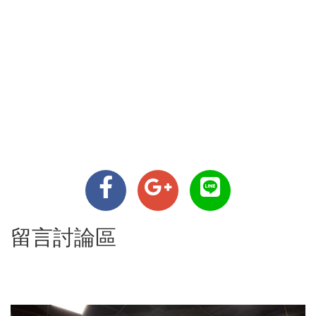
留言討論區