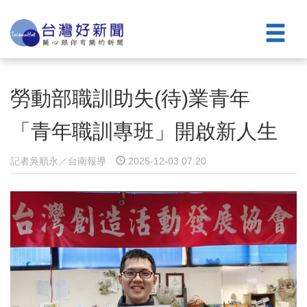
勞動部職訓助失(待)業青年
「青年職訓專班」開啟新人生
記者吳順永／台南報導
2025-12-03 07:20