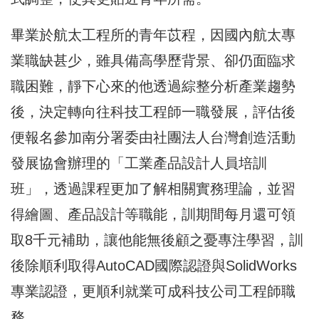
畢業於航太工程所的青年苡程，因國內航太專
業職缺甚少，雖具備高學歷背景、卻仍面臨求
職困難，靜下心來的他透過綜整分析產業趨勢
後，決定轉向往科技工程師一職發展，評估後
便報名參加南分署委由社團法人台灣創造活動
發展協會辦理的「工業產品設計人員培訓
班」，透過課程更加了解相關實務理論，並習
得繪圖、產品設計等職能，訓期間每月還可領
取8千元補助，讓他能無後顧之憂專注學習，訓
後除順利取得AutoCAD國際認證與SolidWorks
專業認證，更順利就業可成科技公司工程師職
務。