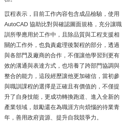
苡程表示，目前工作內容包含成品檢驗，使用
AutoCAD 協助比對與確認圖面規格，充分讓職
訓所學應用於工作中，且除品質與工程支援相
關的工作外，也負責處理後製程的部分，透過
與各部門及廠商的合作，不僅讓他學習到更有
效的溝通與表達方式，也培養了跨部門協調與
整合的能力，這段經歷讓他更加確信，當初參
與職訓課程的選擇是正確且有價值的，不僅提
升了自身技能，更成功轉換跑道、進入全新的
產業領域，鼓勵還在為職涯方向煩惱的待業青
年，善用政府資源、提升自我競爭力。