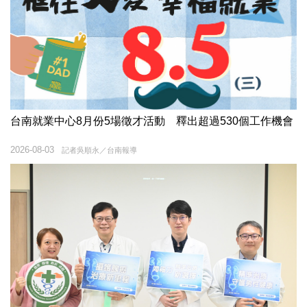
台南就業中心8月份5場徵才活動 釋出超過530個工作機會
2026-08-03
記者吳順永／台南報導