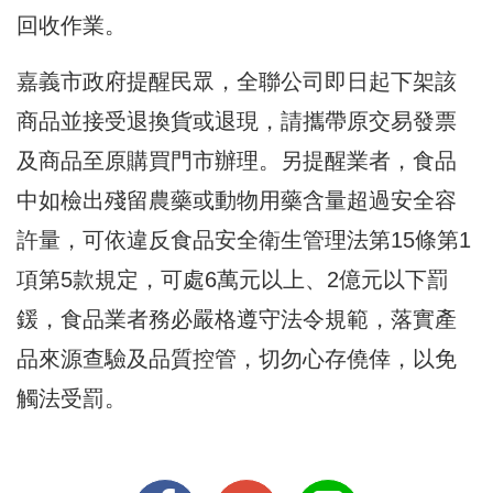
回收作業。
嘉義市政府提醒民眾，全聯公司即日起下架該
商品並接受退換貨或退現，請攜帶原交易發票
及商品至原購買門市辦理。另提醒業者，食品
中如檢出殘留農藥或動物用藥含量超過安全容
許量，可依違反食品安全衛生管理法第15條第1
項第5款規定，可處6萬元以上、2億元以下罰
鍰，食品業者務必嚴格遵守法令規範，落實產
品來源查驗及品質控管，切勿心存僥倖，以免
觸法受罰。