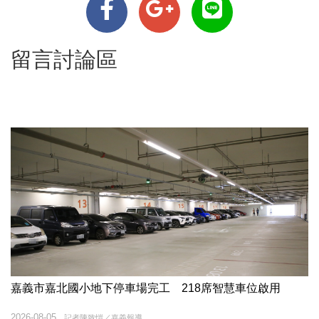
留言討論區
嘉義市嘉北國小地下停車場完工 218席智慧車位啟用
2026-08-05
記者陳致愷／嘉義報導