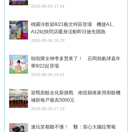
2026-08-06 17:44
桃園冷飲節8/21藝文特區登場 機捷A1、
A12站快閃店暖身活動即日搶先開跑
2026-08-06 16:29
啦啦隊女神李多慧來了！ 石岡熱氣球嘉年
華8/22起登場
2026-08-06 15:02
迎戰廚餘去化新挑戰 南投縣推家用廚餘機
補助每戶最高5000元
2026-08-05 17:23
連玩笑都聽不懂！ 醫：當心大腦拉警報