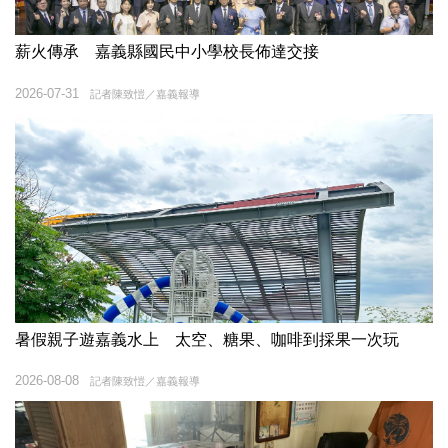
薪火傳承 嘉義縣國民中小學校長佈達交接
2026-07-31
記者陳致愷／嘉義報導
暑假親子遊嘉義水上 太空、糖果、咖啡到採果一次玩
2026-08-08
記者陳致愷／嘉義報導