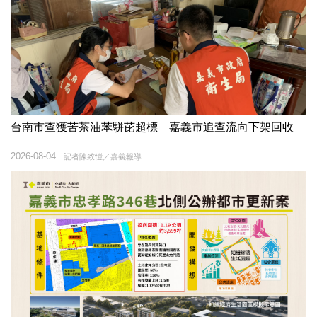
台南市查獲苦茶油苯駢芘超標 嘉義市追查流向下架回收
2026-08-04
記者陳致愷／嘉義報導