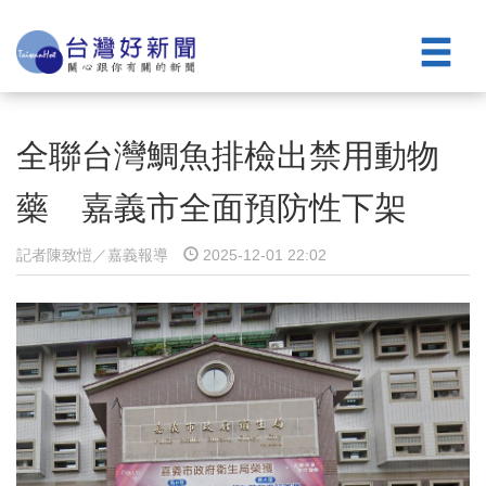
全聯台灣鯛魚排檢出禁用動物
藥 嘉義市全面預防性下架
記者陳致愷／嘉義報導
2025-12-01 22:02