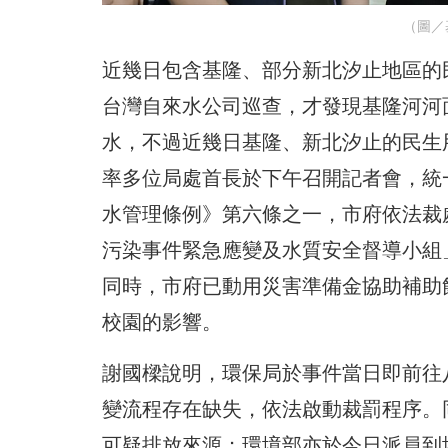
（圖／
近幾日包含基隆、部分新北汐止地區的
台灣自來水公司巡查，才發現基隆河河
水，不過近幾日基隆、新北汐止的民生
率多位局處首長於下午召開記者會，統
水管理條例》第六條之一，市府依法裁
污染事件緊急應變及水質安全督導小組
同時，市府已動用災害準備金協助補助
校園的影響。
謝國樑說明，環保局於事件當日即前往
變流程存在缺失，依法啟動裁罰程序。
可疑排放來源；環境部亦於今日派員到