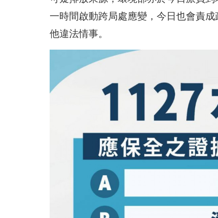
一時間啟動跨局處應變，今日也會責成
他違法情事。