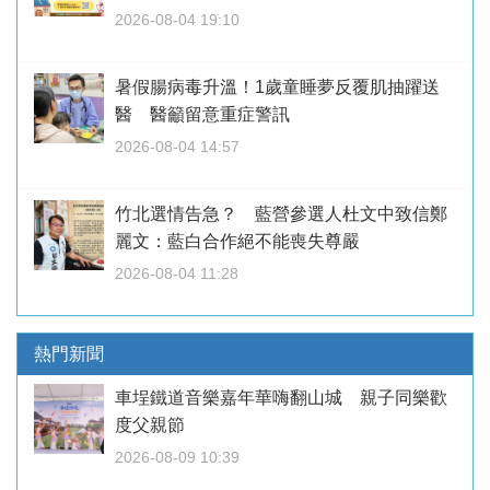
2026-08-04 19:10
暑假腸病毒升溫！1歲童睡夢反覆肌抽躍送
醫 醫籲留意重症警訊
2026-08-04 14:57
竹北選情告急？ 藍營參選人杜文中致信鄭
麗文：藍白合作絕不能喪失尊嚴
2026-08-04 11:28
熱門新聞
車埕鐵道音樂嘉年華嗨翻山城 親子同樂歡
度父親節
2026-08-09 10:39