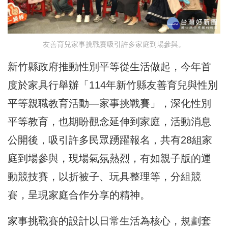
友善育兒家事挑戰賽吸引許多家庭到場參與。
新竹縣政府推動性別平等從生活做起，今年首
度於家具行舉辦「114年新竹縣友善育兒與性別
平等親職教育活動—家事挑戰賽」，深化性別
平等教育，也期盼觀念延伸到家庭，活動消息
公開後，吸引許多民眾踴躍報名，共有28組家
庭到場參與，現場氣氛熱烈，有如親子版的運
動競技賽，以折被子、玩具整理等，分組競
賽，呈現家庭合作分享的精神。
家事挑戰賽的設計以日常生活為核心，規劃套