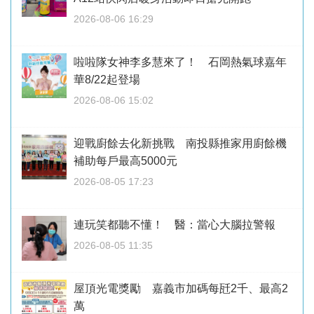
2026-08-06 16:29
啦啦隊女神李多慧來了！ 石岡熱氣球嘉年
華8/22起登場
2026-08-06 15:02
迎戰廚餘去化新挑戰 南投縣推家用廚餘機
補助每戶最高5000元
2026-08-05 17:23
連玩笑都聽不懂！ 醫：當心大腦拉警報
2026-08-05 11:35
屋頂光電獎勵 嘉義市加碼每瓩2千、最高2
萬