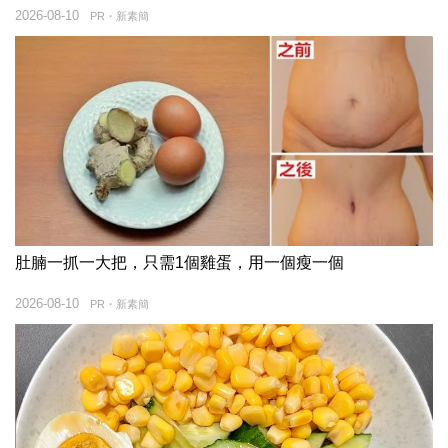
2026-08-10
PR・新素簡
肚腩一抓一大把，只需1個雞蛋，用一個瘦一個
2026-08-10
PR・新素簡