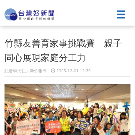
竹縣友善育家事挑戰賽 親子
同心展現家庭分工力
記者季大仁／新竹報導
2025-12-01 12:39