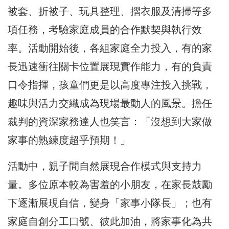
被套、折被子、玩具整理、摺衣服及清掃等多
項任務，考驗家庭成員的合作默契與執行效
率。活動開始後，各組家庭全力投入，有的家
長迅速衝往關卡位置展現實作能力，有的負責
口令指揮，孩童們更是以高度專注投入挑戰，
趣味與活力交織成為現場最動人的風景。擔任
裁判的資深家務達人也笑言：「沒想到大家做
家事的熟練度超乎預期！」
活動中，親子間自然展現合作模式與支持力
量。多位原本較為害羞的小朋友，在家長鼓勵
下逐漸展現自信，變身「家事小隊長」；也有
家庭自創分工口號、彼此加油，將家事化為共