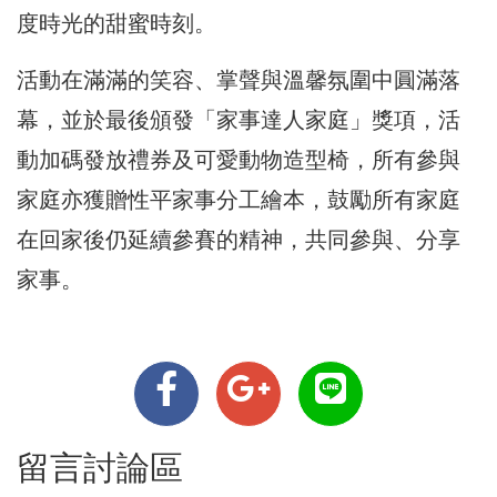
度時光的甜蜜時刻。
活動在滿滿的笑容、掌聲與溫馨氛圍中圓滿落
幕，並於最後頒發「家事達人家庭」獎項，活
動加碼發放禮券及可愛動物造型椅，所有參與
家庭亦獲贈性平家事分工繪本，鼓勵所有家庭
在回家後仍延續參賽的精神，共同參與、分享
家事。
留言討論區