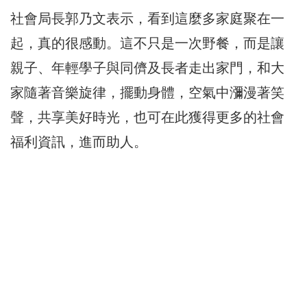
社會局長郭乃文表示，看到這麼多家庭聚在一
起，真的很感動。這不只是一次野餐，而是讓
親子、年輕學子與同儕及長者走出家門，和大
家隨著音樂旋律，擺動身體，空氣中瀰漫著笑
聲，共享美好時光，也可在此獲得更多的社會
福利資訊，進而助人。