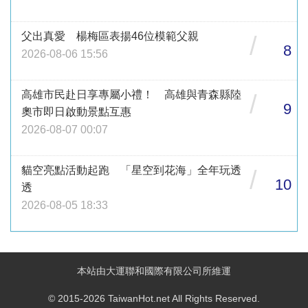
父出真愛 楊梅區表揚46位模範父親
/
8
2026-08-06 15:56
高雄市民赴日享專屬小禮！ 高雄與青森縣陸
/
9
奧市即日啟動景點互惠
2026-08-07 00:07
貓空亮點活動起跑 「星空到花海」全年玩透
/
10
透
2026-08-05 18:33
本站由大運聯和國際有限公司所維運
© 2015-2026 TaiwanHot.net All Rights Reserved.