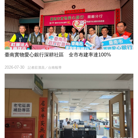
臺南實物愛心銀行深耕社區 全市布建率達100%
2026-07-30
記者莊漢昌／台南報導