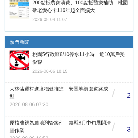
200點抵農會消費、100點抵醫療補助 桃園
敬老愛心卡116年起全面擴大
2026-08-04 11:07
熱門新聞
桃園5行政區8/10停水11小時 近10萬戶受
影響
2026-08-06 18:15
大林蒲遷村進度穩健推進 安置地街廓道路成
/
2
型
2026-08-06 07:20
原核准視為農地列管案件 嘉縣8月中旬展開清
/
3
查作業