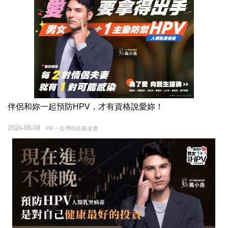
伴侶和妳一起預防HPV，才有資格說愛妳！
2026-08-08
PR・台灣癌症基金會