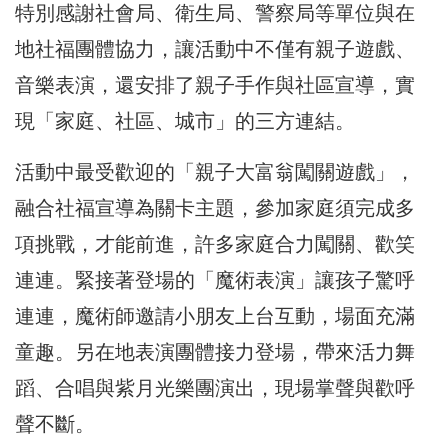
特別感謝社會局、衛生局、警察局等單位與在
地社福團體協力，讓活動中不僅有親子遊戲、
音樂表演，還安排了親子手作與社區宣導，實
現「家庭、社區、城市」的三方連結。
活動中最受歡迎的「親子大富翁闖關遊戲」，
融合社福宣導為關卡主題，參加家庭須完成多
項挑戰，才能前進，許多家庭合力闖關、歡笑
連連。緊接著登場的「魔術表演」讓孩子驚呼
連連，魔術師邀請小朋友上台互動，場面充滿
童趣。另在地表演團體接力登場，帶來活力舞
蹈、合唱與紫月光樂團演出，現場掌聲與歡呼
聲不斷。