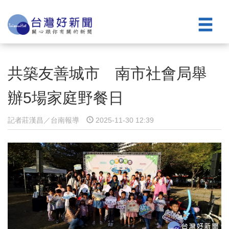
共築友善城市 南市社會局舉
辦5場家庭野餐日
記者莊漢昌／台南報導
2025-11-30 12:39