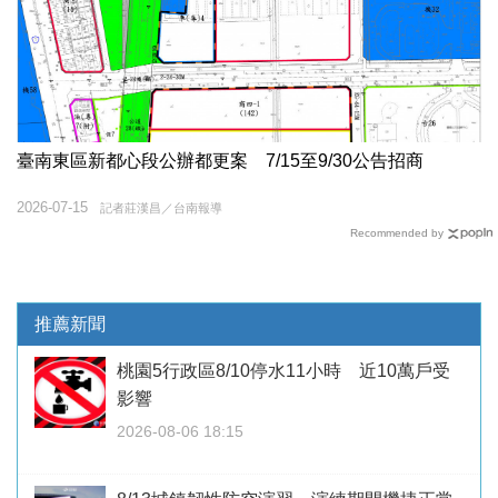
臺南東區新都心段公辦都更案 7/15至9/30公告招商
2026-07-15
記者莊漢昌／台南報導
Recommended by
推薦新聞
桃園5行政區8/10停水11小時 近10萬戶受
影響
2026-08-06 18:15