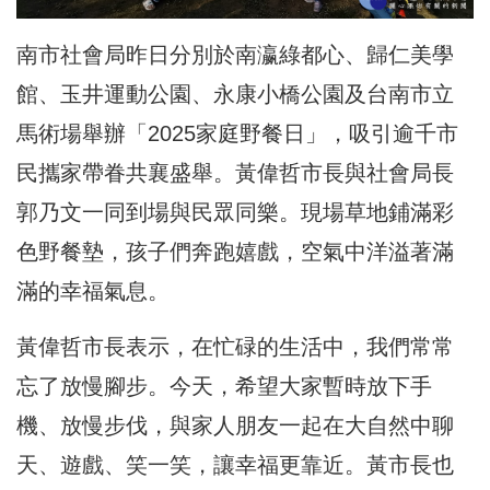
南市社會局昨日分別於南瀛綠都心、歸仁美學
館、玉井運動公園、永康小橋公園及台南市立
馬術場舉辦「2025家庭野餐日」，吸引逾千市
民攜家帶眷共襄盛舉。黃偉哲市長與社會局長
郭乃文一同到場與民眾同樂。現場草地鋪滿彩
色野餐墊，孩子們奔跑嬉戲，空氣中洋溢著滿
滿的幸福氣息。
黃偉哲市長表示，在忙碌的生活中，我們常常
忘了放慢腳步。今天，希望大家暫時放下手
機、放慢步伐，與家人朋友一起在大自然中聊
天、遊戲、笑一笑，讓幸福更靠近。黃市長也