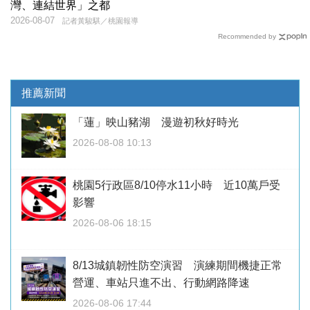
灣、連結世界」之都
2026-08-07
記者黃駿騏／桃園報導
Recommended by
推薦新聞
「蓮」映山豬湖 漫遊初秋好時光
2026-08-08 10:13
桃園5行政區8/10停水11小時 近10萬戶受
影響
2026-08-06 18:15
8/13城鎮韌性防空演習 演練期間機捷正常
營運、車站只進不出、行動網路降速
2026-08-06 17:44