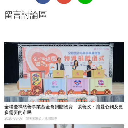
留言討論區
全聯慶祥慈善事業基金會捐贈物資 張善政：讓愛心觸及更
多需要的市民
2026-08-07
記者黃家柔／桃園報導