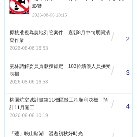
影響
2026-08-06 18:15
原核准視為農地列管案件 嘉縣8月中旬展開清
/
2
查作業
2026-08-06 16:53
雲林調解委員貢獻獲肯定 103位績優人員接受
/
3
表揚
2026-08-06 16:58
桃園航空城計畫第11標區徵工程順利決標 預
/
4
計11月開工
2026-08-08 10:19
「蓮」映山豬湖 漫遊初秋好時光