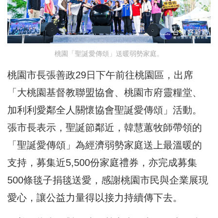
桃園「聖誕愛傳頌」送暖弱勢家庭。
桃園市長張善政29日下午前往桃園區，出席
「大桃園基督教聯盟協會、桃園市府靈糧堂、
加利利愛鄰全人關懷協會聖誕愛傳頌」活動。
張市長表示，聖誕節鄰近，韓慧蕙牧師帶領的
「聖誕愛傳頌」為經濟弱勢家庭送上最溫暖的
支持，募集近5,500份家庭禮券，亦完成募集
500條毯子捐毯送愛，感謝桃園市民與企業展現
愛心，讓公益力量得以接力持續傳下去。