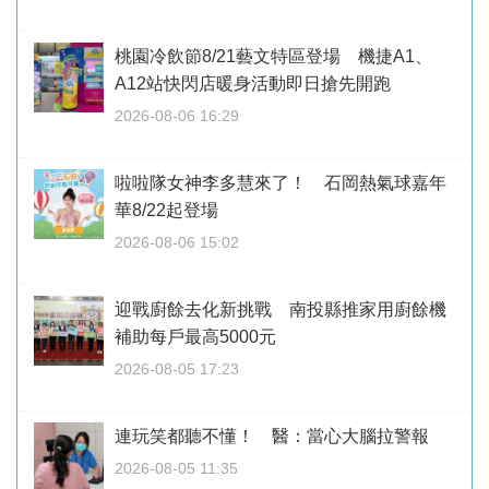
桃園冷飲節8/21藝文特區登場 機捷A1、
A12站快閃店暖身活動即日搶先開跑
2026-08-06 16:29
啦啦隊女神李多慧來了！ 石岡熱氣球嘉年
華8/22起登場
2026-08-06 15:02
迎戰廚餘去化新挑戰 南投縣推家用廚餘機
補助每戶最高5000元
2026-08-05 17:23
連玩笑都聽不懂！ 醫：當心大腦拉警報
2026-08-05 11:35