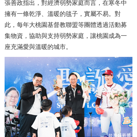
張善政指出，對經濟弱勢家庭而言，在寒冬中
擁有一條乾淨、溫暖的毯子，實屬不易。對
此，每年大桃園基督教聯盟等團體透過活動募
集物資，協助與支持弱勢家庭，讓桃園成為一
座充滿愛與溫暖的城市。