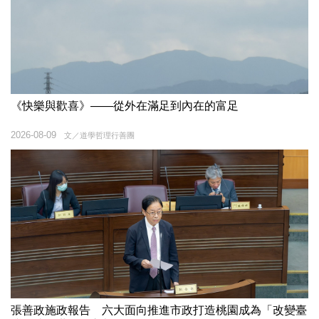
《快樂與歡喜》——從外在滿足到內在的富足
2026-08-09
文／道學哲理⾏善團
張善政施政報告 六大面向推進市政打造桃園成為「改變臺