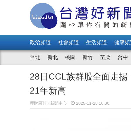
政治頻道
社會頻道
生活頻道
健康頻
台北
新北
桃園
新竹
苗栗
台中
28日CCL族群股全面走
21年新高
理財周刊／新聞中心
2025-11-28 18:30