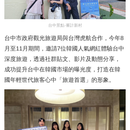
台中景點-審計新村
台中市政府觀光旅遊局與台灣虎航合作，今年8
月至11月期間，邀請7位韓國人氣網紅體驗台中
深度旅遊，透過社群貼文、影片及動態分享，
成功提升台中在韓國市場的曝光度，打造在韓
國年輕世代旅客心中「旅遊首選」的形象。