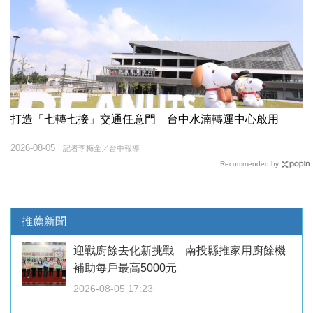
打造「七轉七接」交通任意門 台中水湳轉運中心啟用
2026-08-05
記者李梅金／台中報導
Recommended by
推薦新聞
迎戰廚餘去化新挑戰 南投縣推家用廚餘機
補助每戶最高5000元
2026-08-05 17:23