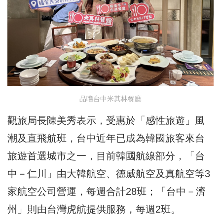
品嚐台中米其林餐廳
觀旅局長陳美秀表示，受惠於「感性旅遊」風
潮及直飛航班，台中近年已成為韓國旅客來台
旅遊首選城市之一，目前韓國航線部分，「台
中－仁川」由大韓航空、德威航空及真航空等3
家航空公司營運，每週合計28班；「台中－濟
州」則由台灣虎航提供服務，每週2班。