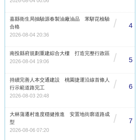
2026-08-04 00:06
嘉縣衛生局抽驗源春製油廠油品 苯駢芘檢驗
/
4
合格
2026-08-04 20:36
南投縣府規劃重建綜合大樓 打造完整行政區
/
5
2026-08-04 19:06
持續完善人本交通建設 桃園捷運沿線首條人
/
6
行示範道路完工
2026-08-03 20:48
大林蒲遷村進度穩健推進 安置地街廓道路成
/
7
型
2026-08-06 07:20