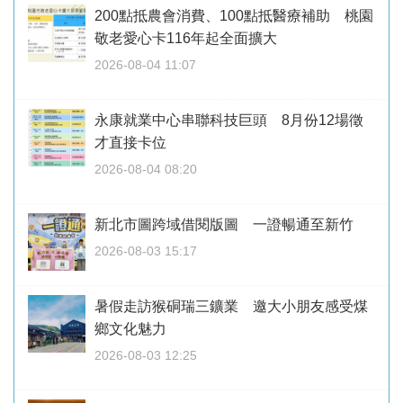
200點抵農會消費、100點抵醫療補助 桃園
敬老愛心卡116年起全面擴大
2026-08-04 11:07
永康就業中心串聯科技巨頭 8月份12場徵
才直接卡位
2026-08-04 08:20
新北市圖跨域借閱版圖 一證暢通至新竹
2026-08-03 15:17
暑假走訪猴硐瑞三鑛業 邀大小朋友感受煤
鄉文化魅力
2026-08-03 12:25