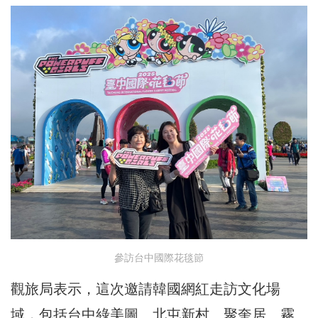
參訪台中國際花毯節
觀旅局表示，這次邀請韓國網紅走訪文化場
域，包括台中綠美圖、北屯新村、聚奎居、霧