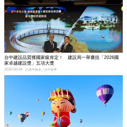
台中建設品質獲國家級肯定！ 建設局一舉囊括「2026國
家卓越建設獎」五項大獎
2026-08-04
記者李梅金／台中報導