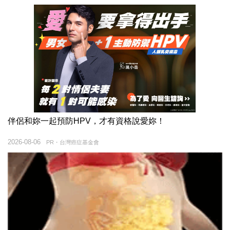
伴侶和妳一起預防HPV，才有資格說愛妳！
2026-08-06
PR・台灣癌症基金會