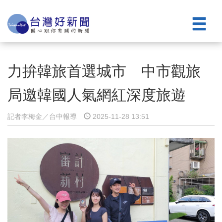
力拚韓旅首選城市 中市觀旅
局邀韓國人氣網紅深度旅遊
記者李梅金／台中報導
2025-11-28 13:51