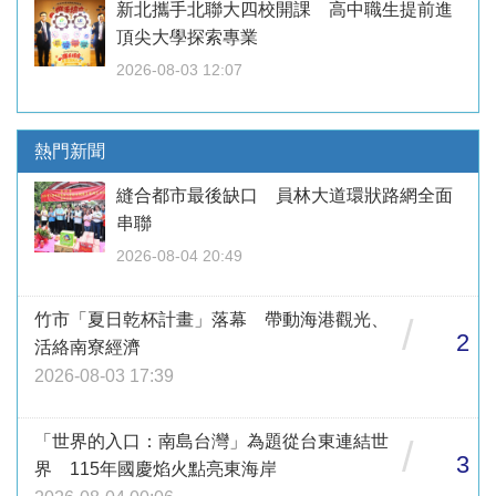
新北攜手北聯大四校開課 高中職生提前進
頂尖大學探索專業
2026-08-03 12:07
熱門新聞
縫合都市最後缺口 員林大道環狀路網全面
串聯
2026-08-04 20:49
竹市「夏日乾杯計畫」落幕 帶動海港觀光、
/
2
活絡南寮經濟
2026-08-03 17:39
「世界的入口：南島台灣」為題從台東連結世
/
3
界 115年國慶焰火點亮東海岸