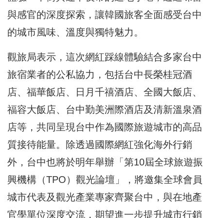
與感官的深度探索，讓韓國旅客全面感受台中
的城市風味、溫度與獨特魅力。
觀旅局表示，這次網紅踩線體驗結合多家台中
旅宿業者的公私協力，包括台中長榮桂冠酒
店、福華飯店、日月千禧酒店、全國大飯店、
福容大飯店、台中勤美洲際酒店及清新溫泉酒
店等，共同呈現台中作為國際旅遊城市的高品
質接待能量。除透過國際網紅強化海外行銷
外，台中也將於明年舉辦「第10屆全球旅遊振
興機構（TPO）觀光論壇」，將邀集全球會員
城市代表及觀光產業專家齊聚台中，與在地產
官學單位深度交流，期望進一步提升城市行銷