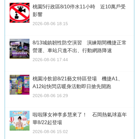
桃園5行政區8/10停水11小時 近10萬戶受
影響
2026-08-06 18:15
8/13城鎮韌性防空演習 演練期間機捷正常
營運、車站只進不出、行動網路降速
2026-08-06 17:44
桃園冷飲節8/21藝文特區登場 機捷A1、
A12站快閃店暖身活動即日搶先開跑
2026-08-06 16:29
啦啦隊女神李多慧來了！ 石岡熱氣球嘉年
華8/22起登場
2026-08-06 15:02