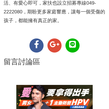
活、有愛心即可，家扶也設立招募專線049-
2222080，期盼更多家庭響應，讓每一個受傷的
孩子，都能擁有真正的家。
留言討論區