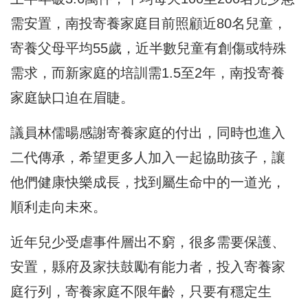
需安置，南投寄養家庭目前照顧近80名兒童，
寄養父母平均55歲，近半數兒童有創傷或特殊
需求，而新家庭的培訓需1.5至2年，南投寄養
家庭缺口迫在眉睫。
議員林儒暘感謝寄養家庭的付出，同時也進入
二代傳承，希望更多人加入一起協助孩子，讓
他們健康快樂成長，找到屬生命中的一道光，
順利走向未來。
近年兒少受虐事件層出不窮，很多需要保護、
安置，縣府及家扶鼓勵有能力者，投入寄養家
庭行列，寄養家庭不限年齡，只要有穩定生