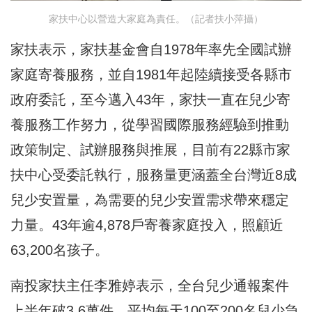
家扶中心以營造大家庭為責任。（記者扶小萍攝）
家扶表示，家扶基金會自1978年率先全國試辦
家庭寄養服務，並自1981年起陸續接受各縣市
政府委託，至今邁入43年，家扶一直在兒少寄
養服務工作努力，從學習國際服務經驗到推動
政策制定、試辦服務與推展，目前有22縣市家
扶中心受委託執行，服務量更涵蓋全台灣近8成
兒少安置量，為需要的兒少安置需求帶來穩定
力量。43年逾4,878戶寄養家庭投入，照顧近
63,200名孩子。
南投家扶主任李雅婷表示，全台兒少通報案件
上半年破3.6萬件，平均每天100至200名兒少急