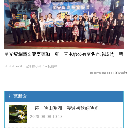
星光燦爛藝文饗宴舞動一夏 草屯鎮公有零售市場煥然一新
2026-07-31
記者扶小萍／南投報導
Recommended by
推薦新聞
「蓮」映山豬湖 漫遊初秋好時光
2026-08-08 10:13