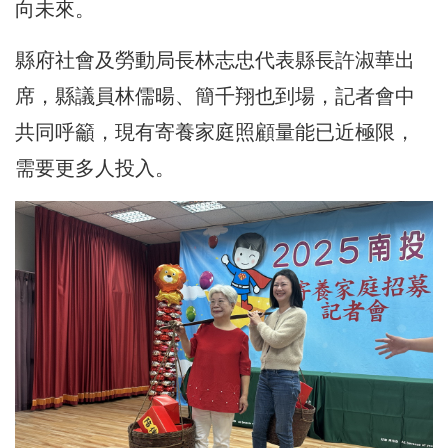
向未來。
縣府社會及勞動局長林志忠代表縣長許淑華出
席，縣議員林儒暘、簡千翔也到場，記者會中
共同呼籲，現有寄養家庭照顧量能已近極限，
需要更多人投入。