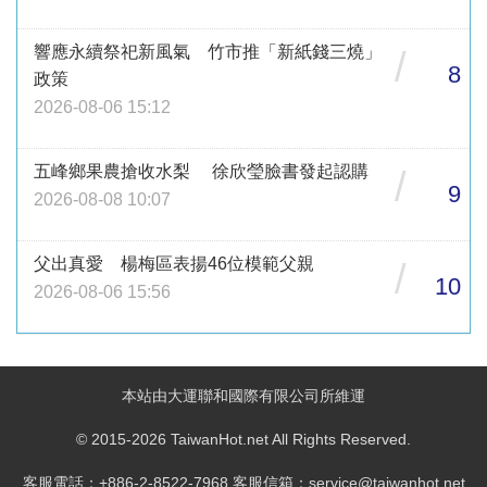
響應永續祭祀新風氣 竹市推「新紙錢三燒」
/
8
政策
2026-08-06 15:12
五峰鄉果農搶收水梨 徐欣瑩臉書發起認購
/
9
2026-08-08 10:07
父出真愛 楊梅區表揚46位模範父親
/
10
2026-08-06 15:56
本站由大運聯和國際有限公司所維運
© 2015-2026 TaiwanHot.net All Rights Reserved.
客服電話：+886-2-8522-7968 客服信箱：service@taiwanhot.net