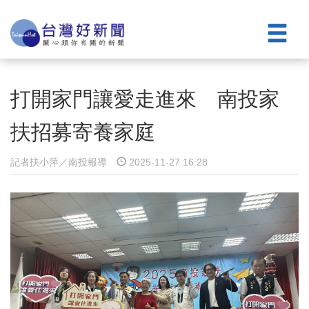
打開家門讓愛走進來 南投家
扶招募寄養家庭
記者扶小萍／南投報導
2025-11-27 16:28