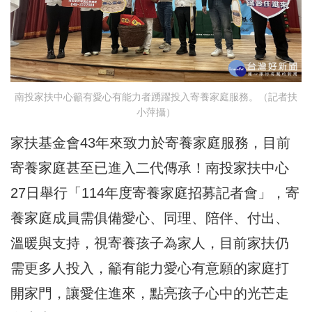
南投家扶中心籲有愛心有能力者踴躍投入寄養家庭服務。（記者扶
小萍攝）
家扶基金會43年來致力於寄養家庭服務，目前
寄養家庭甚至已進入二代傳承！南投家扶中心
27日舉行「114年度寄養家庭招募記者會」，寄
養家庭成員需俱備愛心、同理、陪伴、付出、
溫暖與支持，視寄養孩子為家人，目前家扶仍
需更多人投入，籲有能力愛心有意願的家庭打
開家門，讓愛住進來，點亮孩子心中的光芒走