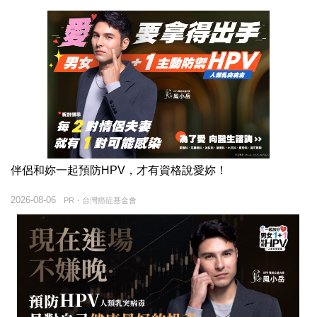
伴侶和妳一起預防HPV，才有資格說愛妳！
2026-08-06
PR・台灣癌症基金會