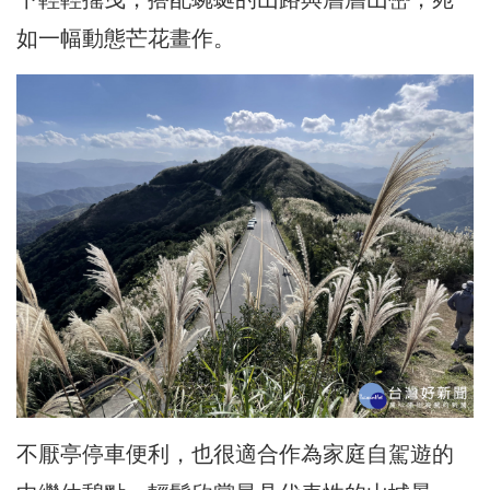
如一幅動態芒花畫作。
不厭亭停車便利，也很適合作為家庭自駕遊的