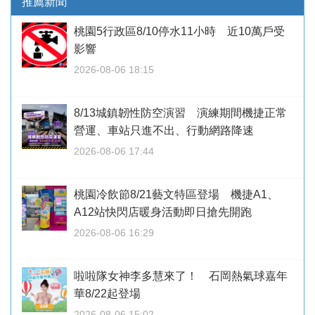
推薦新聞
桃園5行政區8/10停水11小時 近10萬戶受
影響
2026-08-06 18:15
8/13城鎮韌性防空演習 演練期間機捷正常
營運、車站只進不出、行動網路降速
2026-08-06 17:44
桃園冷飲節8/21藝文特區登場 機捷A1、
A12站快閃店暖身活動即日搶先開跑
2026-08-06 16:29
啦啦隊女神李多慧來了！ 石岡熱氣球嘉年
華8/22起登場
2026-08-06 15:02