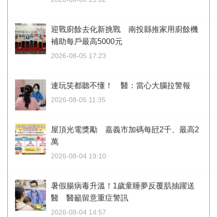
迎戰廚餘去化新挑戰 南投縣推家用廚餘機
補助每戶最高5000元
2026-08-05 17:23
連玩笑都聽不懂！ 醫：當心大腦拉警報
2026-08-05 11:35
屋頂光電獎勵 嘉義市加碼每瓩2千、最高2
萬
2026-08-04 19:10
暑假腸病毒升溫！1歲童睡夢反覆肌抽躍送
醫 醫籲留意重症警訊
2026-08-04 14:57