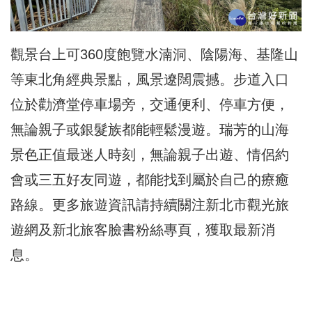
觀景台上可360度飽覽水湳洞、陰陽海、基隆山
等東北角經典景點，風景遼闊震撼。步道入口
位於勸濟堂停車場旁，交通便利、停車方便，
無論親子或銀髮族都能輕鬆漫遊。瑞芳的山海
景色正值最迷人時刻，無論親子出遊、情侶約
會或三五好友同遊，都能找到屬於自己的療癒
路線。更多旅遊資訊請持續關注新北市觀光旅
遊網及新北旅客臉書粉絲專頁，獲取最新消
息。