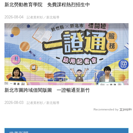
新北勞動教育學院 免費課程熱烈招生中
2026-08-04
記者黃村杉／新北報導
新北市圖跨域借閱版圖 一證暢通至新竹
2026-08-03
記者黃村杉／新北報導
Recommended by