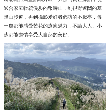
適合家庭輕鬆漫步的報時山，到視野遼闊的基
隆山步道，再到攝影愛好者必訪的不厭亭，每
一處都能感受芒花的療癒魅力，不論大人、小
孩都能盡情享受大自然的美好。