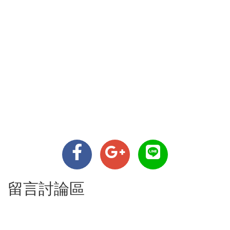
留言討論區