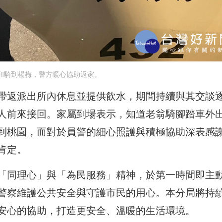
和騎到楊梅，警方暖心協助返家。
帶返派出所內休息並提供飲水，期間持續與其交談
人前來接回。家屬到場表示，知道老翁騎腳踏車外
到桃園，而對於員警的細心照護與積極協助深表感
肯定。
「同理心」與「為民服務」精神，於第一時間即主
警察維護公共安全與守護市民的用心。本分局將持
安心的協助，打造更安全、溫暖的生活環境。