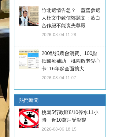
竹北選情告急？ 藍營參選
人杜文中致信鄭麗文：藍白
合作絕不能喪失尊嚴
2026-08-04 11:28
200點抵農會消費、100點
抵醫療補助 桃園敬老愛心
卡116年起全面擴大
2026-08-04 11:07
熱門新聞
桃園5行政區8/10停水11小
時 近10萬戶受影響
2026-08-06 18:15