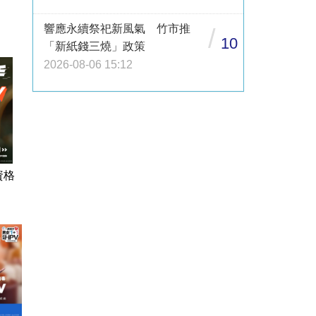
響應永續祭祀新風氣 竹市推
/
10
「新紙錢三燒」政策
2026-08-06 15:12
資格