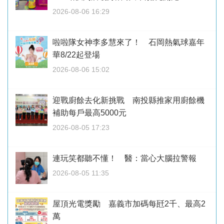
2026-08-06 16:29
啦啦隊女神李多慧來了！ 石岡熱氣球嘉年
華8/22起登場
2026-08-06 15:02
迎戰廚餘去化新挑戰 南投縣推家用廚餘機
補助每戶最高5000元
2026-08-05 17:23
連玩笑都聽不懂！ 醫：當心大腦拉警報
2026-08-05 11:35
屋頂光電獎勵 嘉義市加碼每瓩2千、最高2
萬