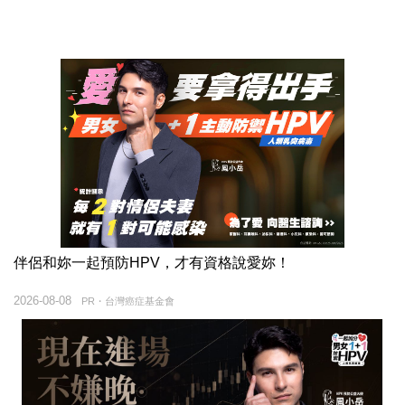
伴侶和妳一起預防HPV，才有資格說愛妳！
2026-08-08
PR・台灣癌症基金會