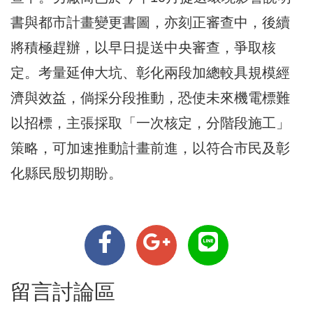
書與都市計畫變更書圖，亦刻正審查中，後續
將積極趕辦，以早日提送中央審查，爭取核
定。考量延伸大坑、彰化兩段加總較具規模經
濟與效益，倘採分段推動，恐使未來機電標難
以招標，主張採取「一次核定，分階段施工」
策略，可加速推動計畫前進，以符合市民及彰
化縣民殷切期盼。
留言討論區