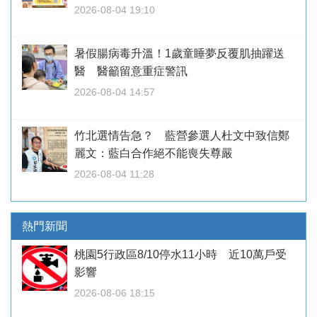
2026-08-04 19:10
暑假腸病毒升溫！1歲童睡夢反覆肌抽躍送
醫 醫籲留意重症警訊
2026-08-04 14:57
竹北選情告急？ 藍營參選人杜文中致信鄭
麗文：藍白合作絕不能喪失尊嚴
2026-08-04 11:28
熱門新聞
桃園5行政區8/10停水11小時 近10萬戶受
影響
2026-08-06 18:15