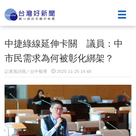
中捷綠線延伸卡關 議員：中
市民需求為何被彰化綁架？
記者孫詩蘋／台中報導
2025-11-25 14:48