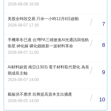
2026-08-06 16:58
美股全時段交易 只休一小時12月6日啟動
/
7
2026-08-07 17:30
手機寒冬已過 台灣PA三雄搶進AI光通訊與低軌
/
8
衛星 砷化鎵 磷化銦掀新一波材料革命
2026-08-07 11:00
AI材料缺貨 南亞(1303) 電子材料取代塑化 為長
/
9
期成長主軸
2026-08-07 14:00
載板供不應求 欣興提高資本支出擴產
/
10
2026-08-05 14:00