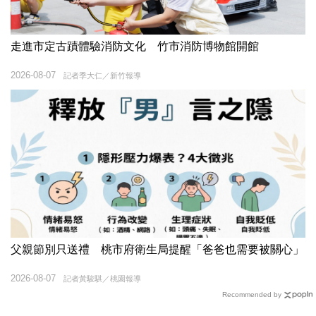
走進市定古蹟體驗消防文化 竹市消防博物館開館
2026-08-07
記者季大仁／新竹報導
父親節別只送禮 桃市府衛生局提醒「爸爸也需要被關心」
2026-08-07
記者黃駿騏／桃園報導
Recommended by