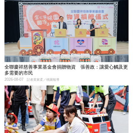
全聯慶祥慈善事業基金會捐贈物資 張善政：讓愛心觸及更
多需要的市民
2026-08-07
記者黃家柔／桃園報導