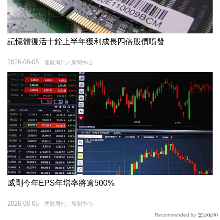
記憶體復活十銓上半年獲利成長四倍股價噴發
2026-08-05
理財周刊／新聞中心
威剛今年EPS年增率將逾500%
2026-08-05
理財周刊／新聞中心
Recommended by