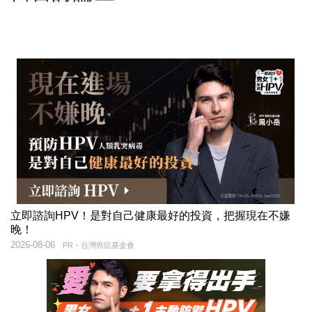
立即諮詢HPV！是對自己健康最好的投資，把握現在不嫌
晚！
2026-08-06
PR・台灣癌症基金會