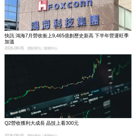
快訊 鴻海7月營收衝上9,465億創歷史新高 下半年營運旺季
加溫
2026-08-05
理財周刊／新聞中心
Q2營收獲利大成長 晶技上看300元
2026-08-05
理財周刊／新聞中心