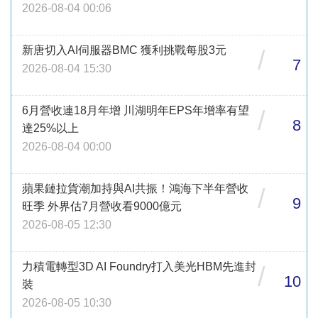
2026-08-04 00:06
新唐切入AI伺服器BMC 獲利挑戰每股3元
/
7
2026-08-04 15:30
6月營收連18月年增 川湖明年EPS年增率有望
/
8
達25%以上
2026-08-04 00:00
蘋果鏈拉貨潮加持與AI共振！鴻海下半年營收
/
9
旺季 外界估7月營收看9000億元
2026-08-05 12:30
力積電轉型3D AI Foundry打入美光HBM先進封
/
10
裝
2026-08-05 10:30