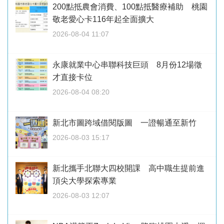
200點抵農會消費、100點抵醫療補助 桃園
敬老愛心卡116年起全面擴大
2026-08-04 11:07
永康就業中心串聯科技巨頭 8月份12場徵
才直接卡位
2026-08-04 08:20
新北市圖跨域借閱版圖 一證暢通至新竹
2026-08-03 15:17
新北攜手北聯大四校開課 高中職生提前進
頂尖大學探索專業
2026-08-03 12:07