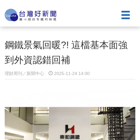
鋼鐵景氣回暖?! 這檔基本面強
到外資認錯回補
理財周刊／新聞中心
2025-11-24 14:00