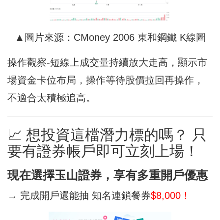
▲圖片來源：CMoney 2006 東和鋼鐵 K線圖
操作觀察-短線上成交量持續放大走高，顯示市
場資金卡位布局，操作等待股價拉回再操作，
不適合太積極追高。
📈 想投資這檔潛力標的嗎？ 只
要有證券帳戶即可立刻上場！
現在選擇玉山證券，享有多重開戶優惠
→ 完成開戶還能抽 知名連鎖餐券
$8,000！