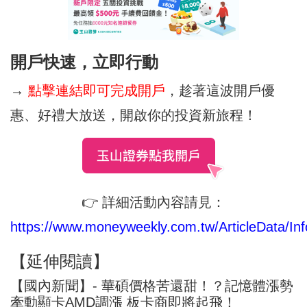
開戶快速，立即行動
→
點擊連結即可完成開戶
，趁著這波開戶優
惠、好禮大放送，開啟你的投資新旅程！
👉 詳細活動內容請見：
https://www.moneyweekly.com.tw/ArticleData/Inf
【延伸閱讀】
【國內新聞】- 華碩價格苦還甜！？記憶體漲勢
牽動顯卡AMD調漲 板卡商即將起飛！