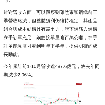
向。
針對營收方面，可以觀察到雖然東和鋼鐵前三
季營收略減，但整體獲利仍維持穩定，其產品
組合與成本結構具有競爭力，旗下鋼筋與鋼構
在手訂單充足，鋼筋接單量逾百萬公噸，在手
訂單能見度可看到明年下半年，提供明確的成
長動能。
今年累計前1-10月營收達487.6億元，較去年同
期減少2.06%。