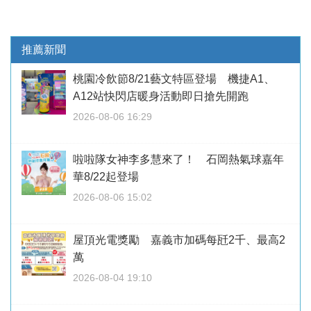
推薦新聞
桃園冷飲節8/21藝文特區登場 機捷A1、
A12站快閃店暖身活動即日搶先開跑
2026-08-06 16:29
啦啦隊女神李多慧來了！ 石岡熱氣球嘉年
華8/22起登場
2026-08-06 15:02
屋頂光電獎勵 嘉義市加碼每瓩2千、最高2
萬
2026-08-04 19:10