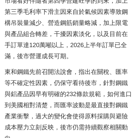
市場看好伴隨者第四季營建旺季的到來，加上
第三季毛利率下滑主因來自於氣候因素導致鋼
構吊裝量減少、營造鋼筋銷量略減，加上限電
與產品組合轉差，干擾因素淡化，以及目前在
手訂單達120萬噸以上，2026上半年訂單已全
滿，後市營運成長可期。
東和鋼鐵先前召開法說會，指出在關稅、匯率
等不確定性因素，仍保守看待後市，針對鋼鐵
與鋁產品因早有明確的232條款規範，如何進口
到美國相對清楚，而匯率波動是最直接對鋼鐵
產業衝擊，過大的變化會使得原料採購與避險
成本壓力立刻反映，後市仍需持續觀察相關動