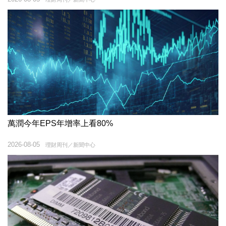
萬潤今年EPS年增率上看80%
2026-08-05
理財周刊／新聞中心