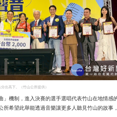
集分出高下。（竹山公所提供）
曲」機制，進入決賽的選手選唱代表竹山在地情感
公所希望此舉能透過音樂讓更多人聽見竹山的故事