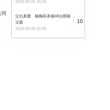
2026-08-05 18:33
共同
父出真愛 楊梅區表揚46位模範
/
10
父親
2026-08-06 15:56