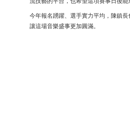
流技藝的平台，也希望這項賽事日後能
今年報名踴躍、選手實力平均，陳鎮長
讓這場音樂盛事更加圓滿。