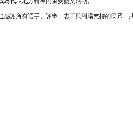
成為代表地方精神的重要藝文活動。
也感謝所有選手、評審、志工與到場支持的民眾，