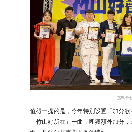
高手雲
值得一提的是，今年特別設置「加分歌
「竹山好所在」一曲，即獲額外加分，