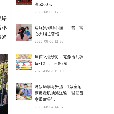
高5000元
2026-08-05 17:23
現場
飯秘
連玩笑都聽不懂！ 醫：當
心大腦拉警報
得過
2026-08-05 11:35
屋頂光電獎勵 嘉義市加碼
每瓩2千、最高2萬
2026-08-04 19:10
暑假腸病毒升溫！1歲童睡
夢反覆肌抽躍送醫 醫籲留
意重症警訊
2026-08-04 14:57