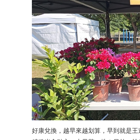
好康兌換，越早來越划算，早到就是王