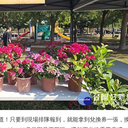
道！只要到現場排隊報到，就能拿到兌換券一張，