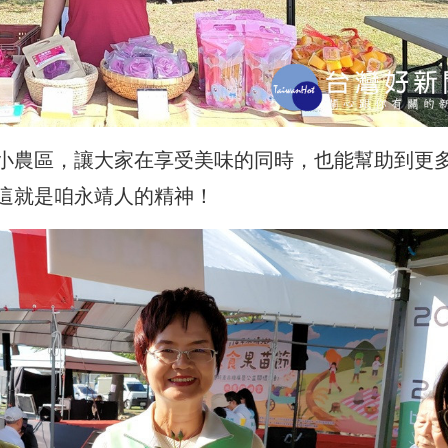
小農區，讓大家在享受美味的同時，也能幫助到更
這就是咱永靖人的精神！