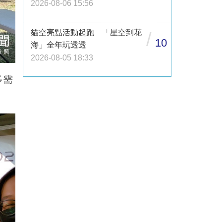
2026-08-06 15:56
貓空亮點活動起跑 「星空到花
/
10
海」全年玩透透
2026-08-05 18:33
多需