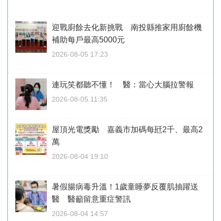
迎戰廚餘去化新挑戰 南投縣推家用廚餘機
補助每戶最高5000元
2026-08-05 17:23
連玩笑都聽不懂！ 醫：當心大腦拉警報
2026-08-05 11:35
屋頂光電獎勵 嘉義市加碼每瓩2千、最高2
萬
2026-08-04 19:10
暑假腸病毒升溫！1歲童睡夢反覆肌抽躍送
醫 醫籲留意重症警訊
2026-08-04 14:57