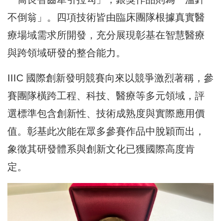
不倒翁」。四項技術皆由臨床團隊根據真實醫
療場域需求所開發，充分展現彰基在智慧醫療
與跨領域研發的整合能力。
IIIC 國際創新發明競賽向來以競爭激烈著稱，參
賽團隊橫跨工程、科技、醫療等多元領域，評
選標準包含創新性、技術成熟度與實際應用價
值。彰基此次能在眾多參賽作品中脫穎而出，
象徵其研發體系與創新文化已獲國際高度肯
定。