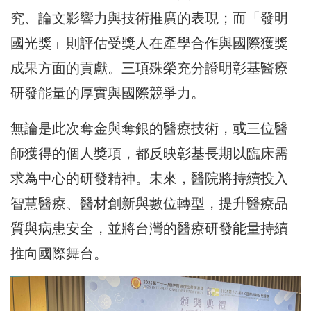
究、論文影響力與技術推廣的表現；而「發明
國光獎」則評估受獎人在產學合作與國際獲獎
成果方面的貢獻。三項殊榮充分證明彰基醫療
研發能量的厚實與國際競爭力。
無論是此次奪金與奪銀的醫療技術，或三位醫
師獲得的個人獎項，都反映彰基長期以臨床需
求為中心的研發精神。未來，醫院將持續投入
智慧醫療、醫材創新與數位轉型，提升醫療品
質與病患安全，並將台灣的醫療研發能量持續
推向國際舞台。