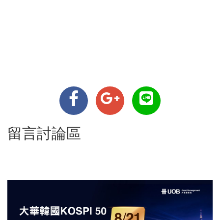
留言討論區