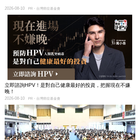
2026-08-10
PR・台灣癌症基金會
立即諮詢HPV！是對自己健康最好的投資，把握現在不嫌
晚！
2026-08-10
PR・台灣癌症基金會