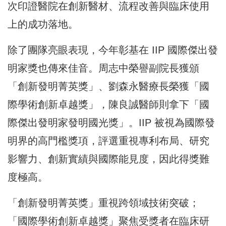
次印證醫院在創新醫材、流程改善與臨床使用
上的成功落地。
除了團隊亮眼表現，今年彰基在 IIP 國際傑出發
明家獎也傳來佳音。周志中榮譽副院長獲頒
「創新發明菁英獎」、劉森永醫療長榮獲「國
際學術創新卓越獎」，陳良誠醫師則拿下「國
際傑出發明家發明國光獎」。IIP 被視為國際發
明界的高門檻獎項，評選重視專利布局、研究
影響力、創新實績與國際能見度，因此得獎難
度極高。
「創新發明菁英獎」重視跨領域技術突破；
「國際學術創新卓越獎」聚焦受獎者在臨床研