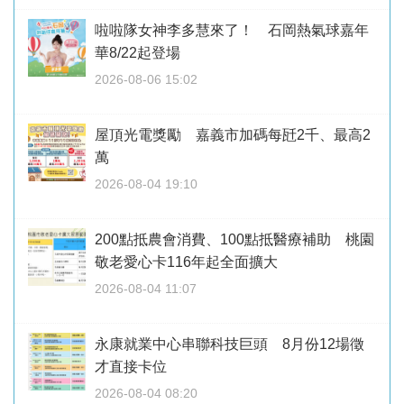
啦啦隊女神李多慧來了！ 石岡熱氣球嘉年
華8/22起登場
2026-08-06 15:02
屋頂光電獎勵 嘉義市加碼每瓩2千、最高2
萬
2026-08-04 19:10
200點抵農會消費、100點抵醫療補助 桃園
敬老愛心卡116年起全面擴大
2026-08-04 11:07
永康就業中心串聯科技巨頭 8月份12場徵
才直接卡位
2026-08-04 08:20