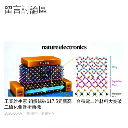
留言討論區
工業維生素 鉬價飆破617.5元新高！台積電二維材料大突破
二硫化鉬暴衝商機
2026-08-07
理財周刊／新聞中心