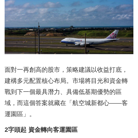
面對一再創高的股市，策略建議以收益打底，
建構多元配置核心布局。市場將目光和資金轉
戰到下一個最具潛力、具備低基期優勢的區
域，而這個答案就藏在「航空城新都心——客
運園區」。
2
字頭起 資金轉向客運園區