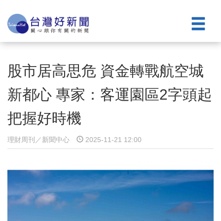
股市居高思危 資金轉戰航空城
新都心 專家：客運園區2字頭起
把握好時機
理財周刊／新聞中心
2025-11-21 12:00