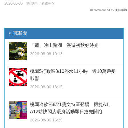
2026-08-05
理財周刊／新聞中心
Recommended by
推薦新聞
「蓮」映山豬湖 漫遊初秋好時光
2026-08-08 10:13
桃園5行政區8/10停水11小時 近10萬戶受
影響
2026-08-06 18:15
桃園冷飲節8/21藝文特區登場 機捷A1、
A12站快閃店暖身活動即日搶先開跑
2026-08-06 16:29