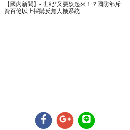
【國內新聞】- 世紀*又要妖起來！？國防部斥
資百億以上採購反無人機系統