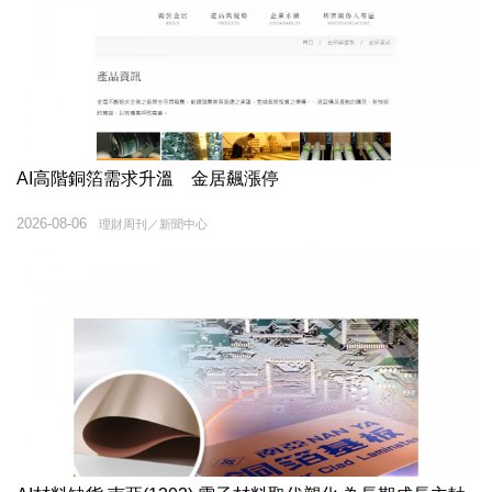
AI高階銅箔需求升溫 金居飆漲停
2026-08-06
理財周刊／新聞中心