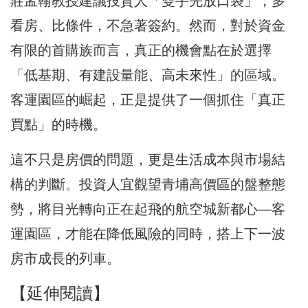
莊孟翰教授建議投資人「雙手先放口袋」，多
看房、比條件，不急著簽約。然而，對於資金
有限的首購族而言，真正的機會點在於選擇
「低基期、有建設量能、高未來性」的區域。
客運園區的崛起，正是提供了一個抓住「真正
買點」的時機。
這不只是房價的問題，更是生活成本與市場結
構的判斷。投資人宜觀望青埔高價區的盤整態
勢，將目光轉向正在起飛的航空城新都心—客
運園區，才能在降低風險的同時，搭上下一波
房市成長的列車。
【延伸閱讀】