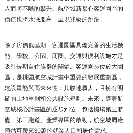
入而將不斷的攀升。航空城新都心客運園區的
價值也將水漲船高，呈現兆級的跳躍。
除了房價低基期，客運園區具備完善的生活機
能、學校、公園、商圈、交通與便利設施才是
吸引長期自住族群的關鍵。客運園區位於大園
區，是桃園航空城計畫中重要的發展重劃區，
建設量能與高未來性：其腹地廣大，且擁有明
確的土地重劃和公共設施規劃。未來，隨著航
空城核心計畫區的逐步到位，包括機場第三航
廈、第三跑道、產業專區的啟動，航空城周邊
預估可帶來30萬的就業人口和居住需求。