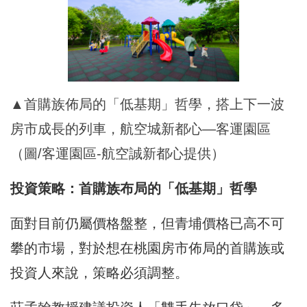
▲首購族佈局的「低基期」哲學，搭上下一波
房市成長的列車，航空城新都心—客運園區
（圖/客運園區-航空誠新都心提供）
投資策略：首購族布局的「低基期」哲學
面對目前仍屬價格盤整，但青埔價格已高不可
攀的市場，對於想在桃園房市佈局的首購族或
投資人來說，策略必須調整。