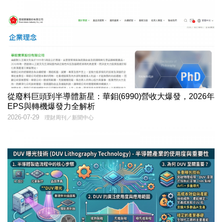
從廢料巨頭到半導體新星：華鉬(6990)營收大爆發，2026年
EPS與轉機爆發力全解析
2026-07-29
理財周刊／新聞中心