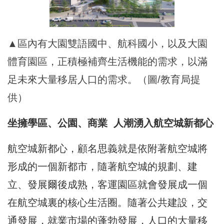
▲區內有大園雙語國中、航科國小，以及大園
體育園區，正積極補齊生活機能的需求，以滿
足未來大量移居人口的需求。（圖/教育局提
供）
坐擁學區、公園、商業 人潮湧入航空城新都心
航空城新都心，顧名思義就是依附著航空城將
形成的一個新都市，隨著航空城的規劃、建
立、發展爾後成熟，客運園區就會發展成一個
在航空城裏的核心生活圈。隨著公共建設，交
通發展，就業市場的蓬勃發展，人口的大量移