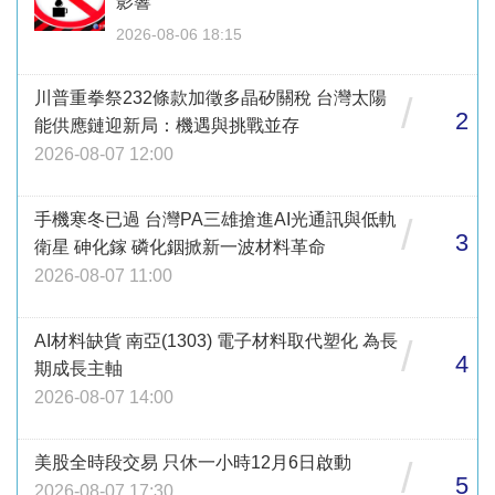
影響
2026-08-06 18:15
川普重拳祭232條款加徵多晶矽關稅 台灣太陽
/
2
能供應鏈迎新局：機遇與挑戰並存
2026-08-07 12:00
手機寒冬已過 台灣PA三雄搶進AI光通訊與低軌
/
3
衛星 砷化鎵 磷化銦掀新一波材料革命
2026-08-07 11:00
AI材料缺貨 南亞(1303) 電子材料取代塑化 為長
/
4
期成長主軸
2026-08-07 14:00
美股全時段交易 只休一小時12月6日啟動
/
5
2026-08-07 17:30