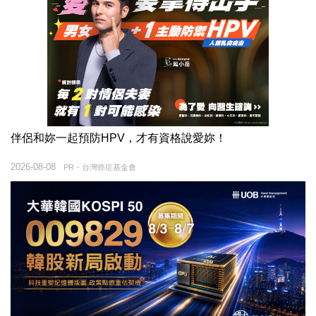
伴侶和妳一起預防HPV，才有資格說愛妳！
2026-08-08
PR・台灣癌症基金會