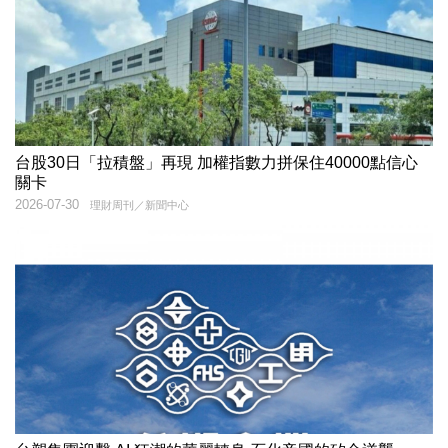
台股30日「拉積盤」再現 加權指數力拼保住40000點信心
關卡
2026-07-30
理財周刊／新聞中心