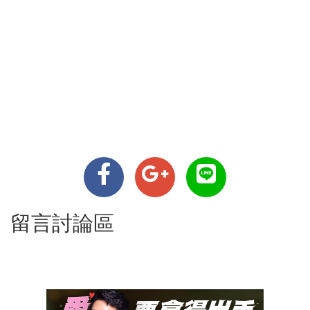
留言討論區