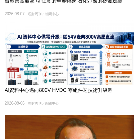
台塑集團迎擊 AI 狂潮的華麗轉身 石化帝國的矽金逆襲
2026-08-07
理財周刊／新聞中心
AI資料中心邁向800V HVDC 零組件迎技術升級潮
2026-08-06
理財周刊／新聞中心