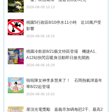
2026-08-08 10:13
桃園5行政區8/10停水11小時 近10萬戶受
影響
2026-08-06 18:15
桃園冷飲節8/21藝文特區登場 機捷A1、
A12站快閃店暖身活動即日搶先開跑
2026-08-06 16:29
啦啦隊女神李多慧來了！ 石岡熱氣球嘉年
華8/22起登場
2026-08-06 15:02
屋頂光電獎勵 嘉義市加碼每瓩2千、最高2