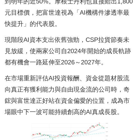
到明年的近50%。摩根士丹利也直接給出1,800
元目標價，把富世達視為「AI機構件滲透率最
快提升」的代表股。
現階段AI資本支出依舊強勁，CSP拉貨節奏未
見放緩，使兩家公司自2024年開始的成長軌跡
都有機會一路延伸至2026～2027年。
在市場重新評估AI投資報酬、資金從題材股流
向真正有獲利能力與自由現金流的公司時，奇
鋐與富世達正好站在資金偏愛的位置，成為市
場眼中下一波可能持續創高的AI真成長股。