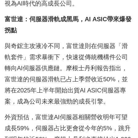
視為AI時代的高成長公司。
富世達：伺服器滑軌成黑馬，AI ASIC帶來爆發
拐點
與奇鋐主攻液冷不同，富世達則在伺服器「滑
軌套件」需求暴衝下，快速從傳統機構件公司
轉向AI伺服器供應鏈。摩根士丹利報告指出，
富世達的伺服器滑軌已占上季營收近50%，並
將在2025年上半年開始出貨AI ASIC伺服器專
案，成為公司未來最強勁的成長引擎。
外資預估，富世達AI伺服器相關營收明年可望
成長59%，伺服器占比更會從今年的5%，跳升