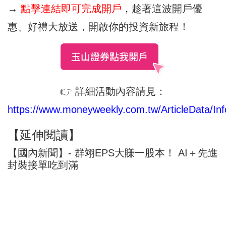
→
點擊連結即可完成開戶
，趁著這波開戶優
惠、好禮大放送，開啟你的投資新旅程！
👉 詳細活動內容請見：
https://www.moneyweekly.com.tw/ArticleData/Inf
【延伸閱讀】
【國內新聞】- 群翊EPS大賺一股本！ AI＋先進
封裝接單吃到滿