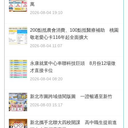
萬
2026-08-04 19:10
200點抵農會消費、100點抵醫療補助 桃園
敬老愛心卡116年起全面擴大
2026-08-04 11:07
永康就業中心串聯科技巨頭 8月份12場徵
才直接卡位
2026-08-04 08:20
新北市圖跨域借閱版圖 一證暢通至新竹
2026-08-03 15:17
新北攜手北聯大四校開課 高中職生提前進