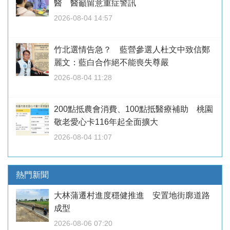
醫 醫籲留意重症警訊
2026-08-04 14:57
竹北選情告急？ 藍營參選人杜文中致信鄭
麗文：藍白合作絕不能喪失尊嚴
2026-08-04 11:28
200點抵農會消費、100點抵醫療補助 桃園
敬老愛心卡116年起全面擴大
2026-08-04 11:07
熱門新聞
大林蒲遷村進度穩健推進 安置地街廓道路
成型
2026-08-06 07:20