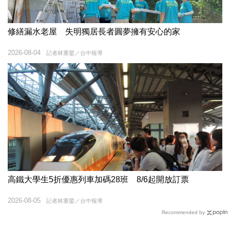
修繕漏水老屋 失明獨居長者圓夢擁有安心的家
2026-08-04
記者林重鎣／台中報導
高鐵大學生5折優惠列車加碼28班 8/6起開放訂票
2026-08-05
記者林重鎣／台中報導
Recommended by