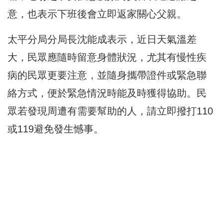
意，
也表示下班後會立即返家關心父親。
太平分局分局長沈能成表示，近日天氣溫差
大，
民眾應隨時留意身體狀況，尤其有慢性疾
病的民眾更要注意，
並隨身攜帶證件或緊急聯
絡方式，便於緊急情況時能及時獲得協助。
民
眾若發現周遭有需要幫助的人，
請立即撥打110
或119避免發生憾事。