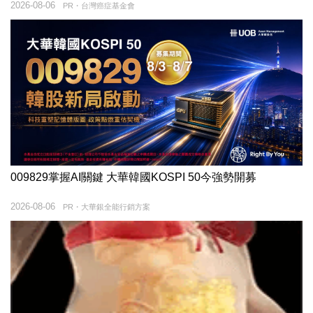
2026-08-06
PR・台灣癌症基金會
009829掌握AI關鍵 大華韓國KOSPI 50今強勢開募
2026-08-06
PR・大華銀全能行銷方案