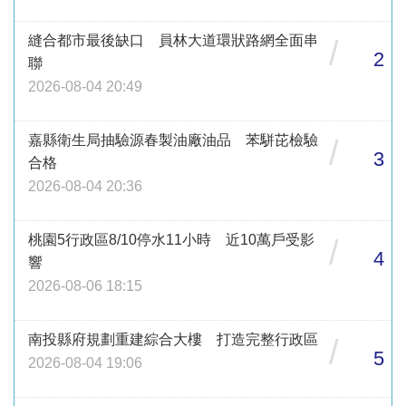
縫合都市最後缺口 員林大道環狀路網全面串
/
2
聯
2026-08-04 20:49
嘉縣衛生局抽驗源春製油廠油品 苯駢芘檢驗
/
3
合格
2026-08-04 20:36
桃園5行政區8/10停水11小時 近10萬戶受影
/
4
響
2026-08-06 18:15
南投縣府規劃重建綜合大樓 打造完整行政區
/
5
2026-08-04 19:06