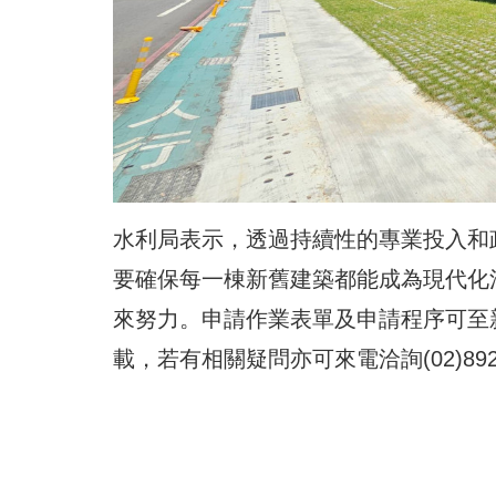
水利局表示，透過持續性的專業投入和
要確保每一棟新舊建築都能成為現代化
來努力。申請作業表單及申請程序可至
載，若有相關疑問亦可來電洽詢(02)8923-