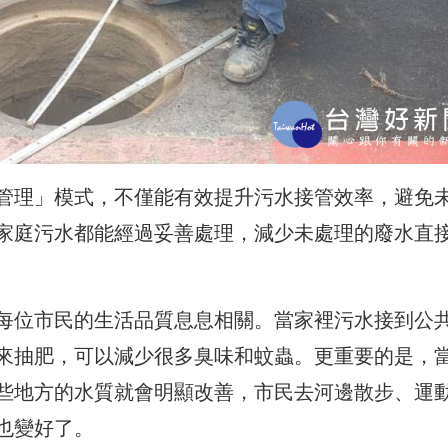
管理」模式，不僅能有效提升污水接管效率，避免
家庭污水都能經過妥善處理，減少未處理的廢水直
每位市民的生活品質息息相關。當家裡污水接到公
來抽肥，可以減少很多臭味和蚊蟲。更重要的是，
些地方的水質就會明顯改善，市民去河邊散步、運
也變好了。