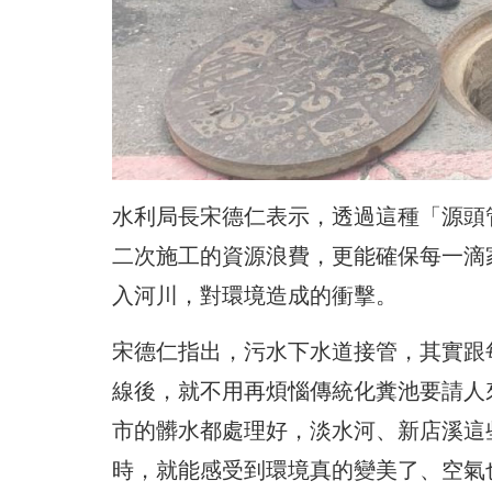
水利局長宋德仁表示，透過這種「源頭
二次施工的資源浪費，更能確保每一滴
入河川，對環境造成的衝擊。
宋德仁指出，污水下水道接管，其實跟
線後，就不用再煩惱傳統化糞池要請人
市的髒水都處理好，淡水河、新店溪這
時，就能感受到環境真的變美了、空氣