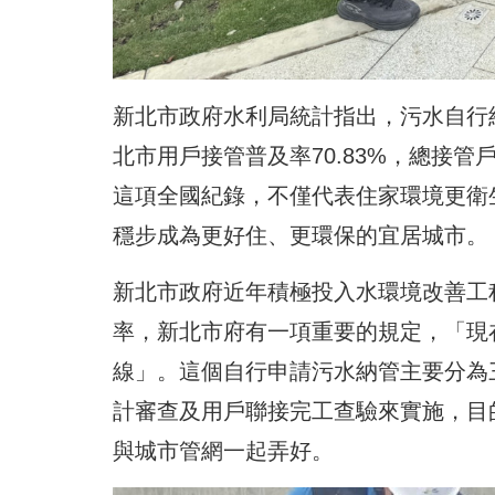
新北市政府水利局統計指出，污水自行納管戶
北市用戶接管普及率70.83%，總接管戶數1
這項全國紀錄，不僅代表住家環境更衛
穩步成為更好住、更環保的宜居城市。
新北市政府近年積極投入水環境改善工
率，新北市府有一項重要的規定，「現
線」。這個自行申請污水納管主要分為
計審查及用戶聯接完工查驗來實施，目
與城市管網一起弄好。