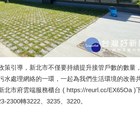
政策引導，新北市不僅要持續提升接管戶數的數量
污水處理網絡的一環，一起為我們生活環境的改善
新北市府雲端服務櫃台 (
https://reurl.cc/EX65Oa
)
2300轉3222、3235、3220。