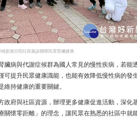
部桃新屋分院社區義診關懷民眾腎臟健康
腎臟病與代謝症候群為國人常見的慢性疾病，若能
僅可提升民眾健康識能，也能有效降低慢性病的發
是維持健康的重要關鍵。
方政府與社區資源，辦理更多健康促進活動，深化
療關懷零距離」的理念，讓民眾在熟悉的社區中就