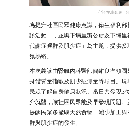
守護在地健康 
為提升社區民眾健康意識，衛生福利部
診活動」，並與下埔里辦公處及下埔里
代謝症候群及肌少症」為主題，提供多
氛熱絡。
本次義診由腎臟內科醫師簡維良率領團
身體質量指數及肌少症測量等項目。現
民眾了解自身健康狀況。當日共發現3
介就醫，讓社區民眾能及早發現問題、
提醒民眾多攝取天然食物、減少加工與
群與肌少症的發生。