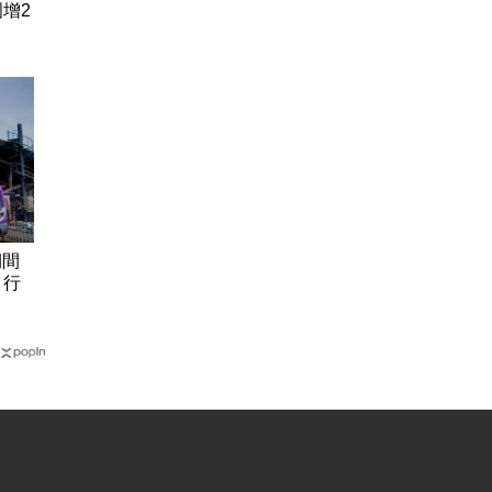
增2
期間
、行