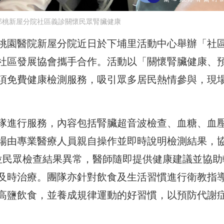
部桃新屋分院社區義診關懷民眾腎臟健康
桃園醫院新屋分院近日於下埔里活動中心舉辦「社
社區發展協會攜手合作。活動以「關懷腎臟健康、
項免費健康檢測服務，吸引眾多居民熱情參與，現
隊進行服務，內容包括腎臟超音波檢查、血糖、血
場由專業醫療人員親自操作並即時說明檢測結果，
位民眾檢查結果異常，醫師隨即提供健康建議並協助
及時治療。團隊亦針對飲食及生活習慣進行衛教指
高鹽飲食，並養成規律運動的好習慣，以預防代謝