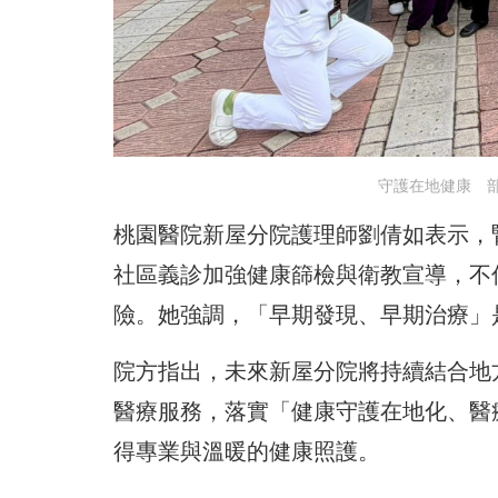
守護在地健康 
桃園醫院新屋分院護理師劉倩如表示，
社區義診加強健康篩檢與衛教宣導，不
險。她強調，「早期發現、早期治療」
院方指出，未來新屋分院將持續結合地
醫療服務，落實「健康守護在地化、醫
得專業與溫暖的健康照護。