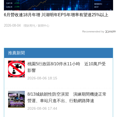
6月營收連18月年增 川湖明年EPS年增率有望達25%以上
2026-08-04
理財周刊／新聞中心
Recommended by
推薦新聞
桃園5行政區8/10停水11小時 近10萬戶受
影響
2026-08-06 18:15
8/13城鎮韌性防空演習 演練期間機捷正常
營運、車站只進不出、行動網路降速
2026-08-06 17:44