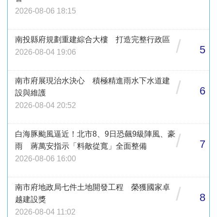
2026-08-06 18:15
南投縣府規劃重建綜合大樓 打造完整行政區
/
5
2026-08-04 19:06
南市府展現治水決心 積極精進雨水下水道建
/
6
設與維護
2026-08-04 20:52
白海豚颱風逼近！北市8、9日恐飆9級陣風、豪
/
7
雨 蔣萬安指示「料敵從寬」全面整備
2026-08-06 16:00
南市府地政局七件土地開發工程 榮獲國家卓
/
8
越建設獎
2026-08-04 11:02