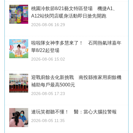
桃園冷飲節8/21藝文特區登場 機捷A1、
A12站快閃店暖身活動即日搶先開跑
2026-08-06 16:29
啦啦隊女神李多慧來了！ 石岡熱氣球嘉年
華8/22起登場
2026-08-06 15:02
迎戰廚餘去化新挑戰 南投縣推家用廚餘機
補助每戶最高5000元
2026-08-05 17:23
連玩笑都聽不懂！ 醫：當心大腦拉警報
2026-08-05 11:35