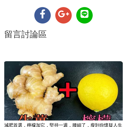
留言討論區
減肥首選，檸檬加它，堅持一週，腰細了，瘦到你懷疑人生