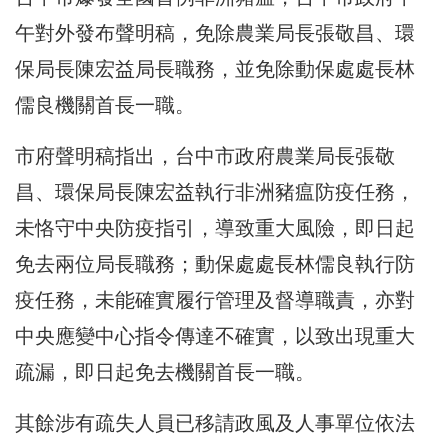
午對外發布聲明稿，免除農業局長張敬昌、環
保局長陳宏益局長職務，並免除動保處處長林
儒良機關首長一職。
市府聲明稿指出，台中市政府農業局長張敬
昌、環保局長陳宏益執行非洲豬瘟防疫任務，
未恪守中央防疫指引，導致重大風險，即日起
免去兩位局長職務；動保處處長林儒良執行防
疫任務，未能確實履行管理及督導職責，亦對
中央應變中心指令傳達不確實，以致出現重大
疏漏，即日起免去機關首長一職。
其餘涉有疏失人員已移請政風及人事單位依法