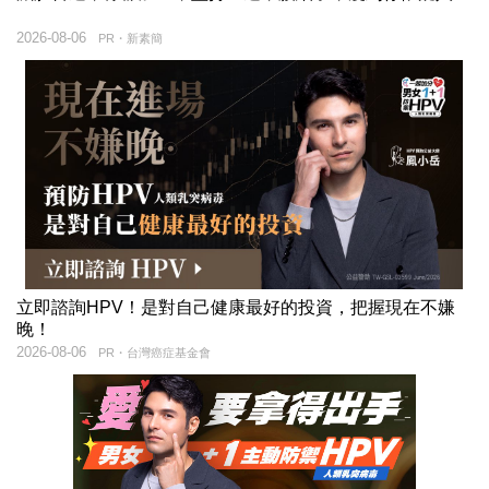
2026-08-06
PR・新素簡
立即諮詢HPV！是對自己健康最好的投資，把握現在不嫌
晚！
2026-08-06
PR・台灣癌症基金會