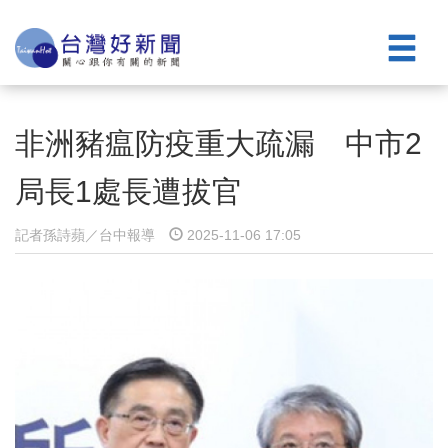
非洲豬瘟防疫重大疏漏 中市2
局長1處長遭拔官
記者孫詩蘋／台中報導
2025-11-06 17:05