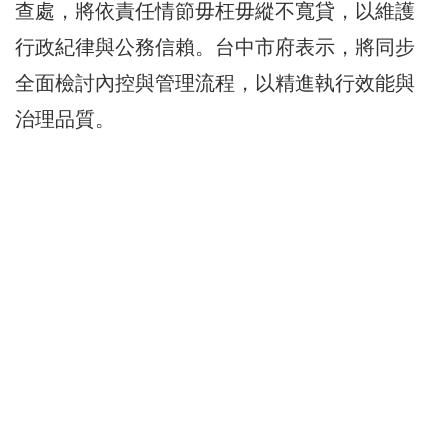
查處，將依責任情節毋枉毋縱不寬貸，以維護
行政紀律與公務信賴。台中市府表示，將同步
全面檢討內控與管理流程，以精進執行效能與
治理品質。