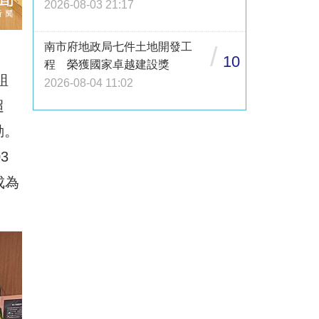
2026-08-03 21:17
南市府地政局七件土地開發工
/
10
程 榮獲國家卓越建設獎
組
2026-08-04 11:02
超
動。
3
成為