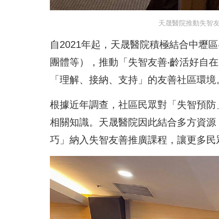
天晟醫院推動失智友
自2021年起，天晟醫院積極結合中壢
團體等），推動「失智友善‧齡活好自
「理解、接納、支持」的友善社區環境
根據近年調查，社區民眾對「失智預防
相關知識。天晟醫院因此結合多方資源
巧」納入失智友善推廣課程，讓更多民