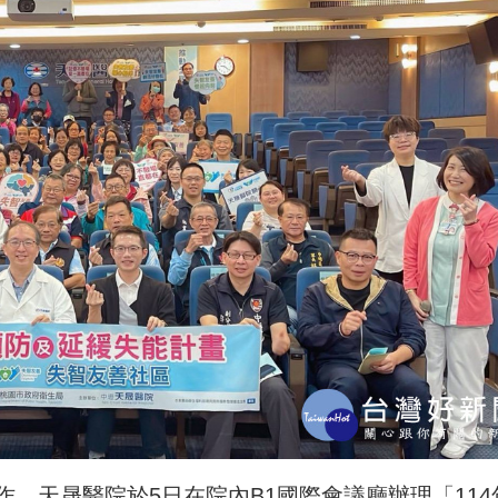
，天晟醫院於5日在院內B1國際會議廳辦理「114