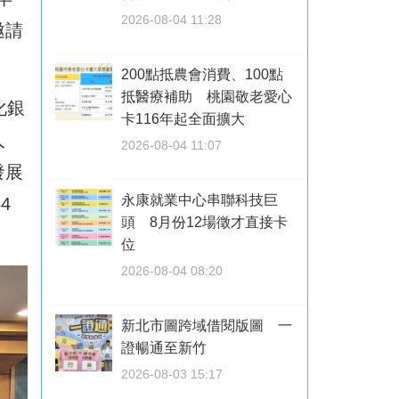
2026-08-04 11:28
邀請
200點抵農會消費、100點
抵醫療補助 桃園敬老愛心
化銀
卡116年起全面擴大
人
2026-08-04 11:07
發展
永康就業中心串聯科技巨
4
頭 8月份12場徵才直接卡
位
2026-08-04 08:20
新北市圖跨域借閱版圖 一
證暢通至新竹
2026-08-03 15:17