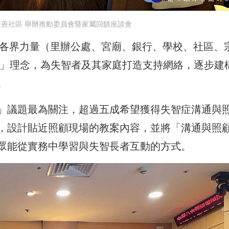
善社區 舉辦推動委員會暨家屬回饋座談會
區各界力量（里辦公處、宮廟、銀行、學校、社區、
在」理念，為失智者及其家庭打造支持網絡，逐步建
。
」議題最為關注，超過五成希望獲得失智症溝通與
，設計貼近照顧現場的教案內容，並將「溝通與照
眾能從實務中學習與失智長者互動的方式。