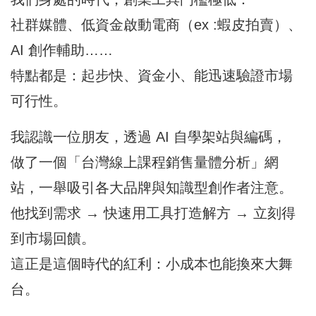
社群媒體、低資金啟動電商（ex :蝦皮拍賣）、
AI 創作輔助……
特點都是：起步快、資金小、能迅速驗證市場
可行性。
我認識一位朋友，透過 AI 自學架站與編碼，
做了一個「台灣線上課程銷售量體分析」網
站，一舉吸引各大品牌與知識型創作者注意。
他找到需求 → 快速用工具打造解方 → 立刻得
到市場回饋。
這正是這個時代的紅利：小成本也能換來大舞
台。