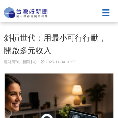
斜槓世代：用最小可行行動，
開啟多元收入
理財周刊／新聞中心
2025-11-04 16:00