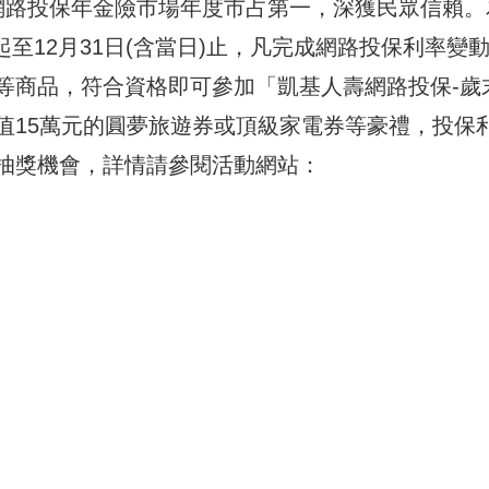
網路投保年金險市場年度市占第一，深獲民眾信賴。
日起至12月31日(含當日)止，凡完成網路投保利率變
等商品，符合資格即可參加「凱基人壽網路投保-歲
值15萬元的圓夢旅遊券或頂級家電券等豪禮，投保
抽獎機會，詳情請參閱活動網站：