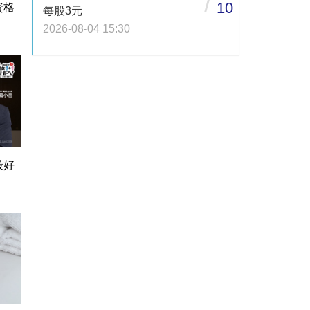
/
10
資格
每股3元
2026-08-04 15:30
最好