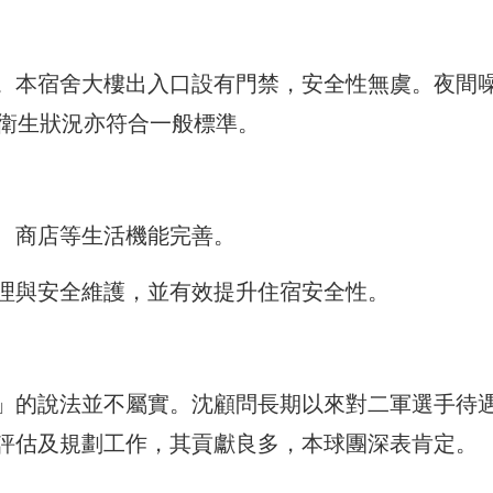
。本宿舍大樓出入口設有門禁，安全性無虞。夜間
，衛生狀況亦符合一般標準。
、商店等生活機能完善。
理與安全維護，並有效提升住宿安全性。
」的說法並不屬實。沈顧問長期以來對二軍選手待
評估及規劃工作，其貢獻良多，本球團深表肯定。