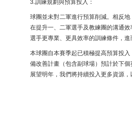
3.訓練規劃與預算投入：
球團並未對二軍進行預算削減。相反地
在提升一、二軍選手及教練團的溝通效
選手更專業、更具效率的訓練條件，進
本球團自本賽季起已積極提高預算投入
備改善計畫（包含副球場）預計於下個
展望明年，我們將持續投入更多資源，