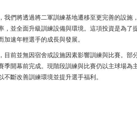
，我們將透過將二軍訓練基地遷移至更完善的設施
率，並全面升級訓練設備與環境。這項投資是為了
而加速年輕選手的成長與發展。
，目前並無因宿舍或設施因素影響訓練與比賽。部
賽季開幕前完成。現階段訓練與比賽仍以主球場為
以不斷改善訓練環境並提升選手福利。