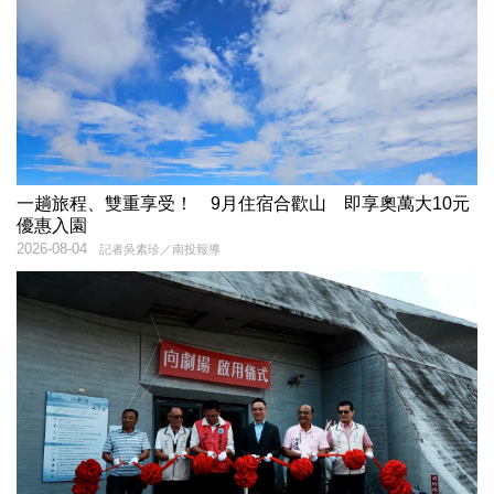
一趟旅程、雙重享受！ 9月住宿合歡山 即享奧萬大10元
優惠入園
2026-08-04
記者吳素珍／南投報導