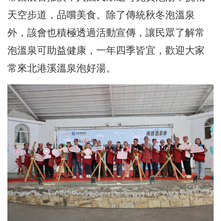
天空步道，品嚐美食。除了傳統秋冬泡溫泉
外，該會也積極透過活動宣傳，讓民眾了解常
泡溫泉可助益健康，一年四季皆宜，歡迎大家
常來北港溪溫泉泡好湯。