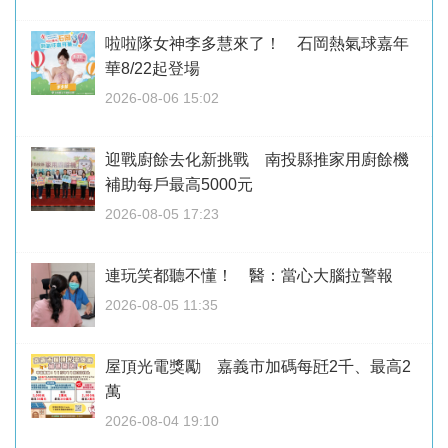
啦啦隊女神李多慧來了！ 石岡熱氣球嘉年
華8/22起登場
2026-08-06 15:02
迎戰廚餘去化新挑戰 南投縣推家用廚餘機
補助每戶最高5000元
2026-08-05 17:23
連玩笑都聽不懂！ 醫：當心大腦拉警報
2026-08-05 11:35
屋頂光電獎勵 嘉義市加碼每瓩2千、最高2
萬
2026-08-04 19:10