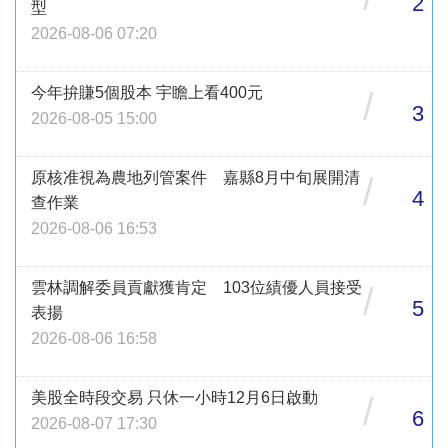
2
型
2026-08-06 07:20
今年拚賺5個股本 宇瞻上看400元
/
3
2026-08-05 15:00
原核准視為農地列管案件 嘉縣8月中旬展開清
/
4
查作業
2026-08-06 16:53
雲林調解委員貢獻獲肯定 103位績優人員接受
/
5
表揚
2026-08-06 16:58
美股全時段交易 只休一小時12月6日啟動
/
6
2026-08-07 17:30