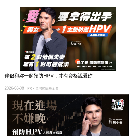
伴侶和妳一起預防HPV，才有資格說愛妳！
2026-08-08
PR・台灣癌症基金會