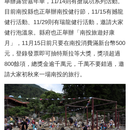
舉辦露營嘉年華，11/14則有搶成功系列活動。
目前南投縣也正舉辦南投健行節，11/15有撼龍
健行活動、11/29則有瑞龍健行活動，邀請大家
健行泡溫泉。縣府也正舉辦「南投旅遊好康
月」，11月15日前只要在南投消費滿新台幣500
元，登錄發票即可抽特斯拉等大獎，獎項超過
800餘項，總獎金逾千萬元，千萬不要錯過，邀
請大家初秋來一場南投的旅行。