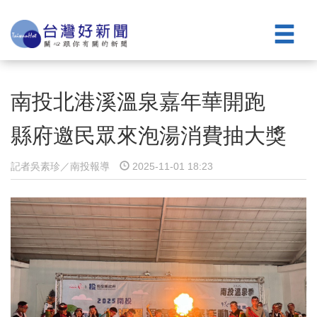
南投北港溪溫泉嘉年華開跑
縣府邀民眾來泡湯消費抽大獎
記者吳素珍／南投報導
2025-11-01 18:23