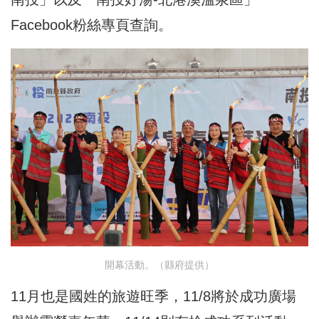
Facebook粉絲專頁查詢。
開幕活動。（縣府提供）
11月也是國姓的旅遊旺季，11/8將於成功廣場