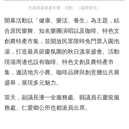
北港溪溫泉嘉年華」活動。（縣府提供）
開幕活動以「健康、樂活、養生」為主題，結
合原民樂舞、知名樂團演唱以及咖啡、特色文
創農特產市集，並開放民眾限時免門票入園泡
湯，打造最具節慶氛圍的秋日溫泉盛會。活動
現場周邊也設有咖啡、特色文創及農特產市
集，邀請地方小農、咖啡品牌與創意攤位共襄
盛舉，展現多元魅力。
當天，副議長潘一全服務處、縣議員石慶龍服
務處、仁愛鄉公所也都派員出席。