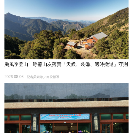
颱風季登山 呼籲山友落實「天候、裝備、適時撤退」守則
2026-08-06
記者吳素珍／南投報導