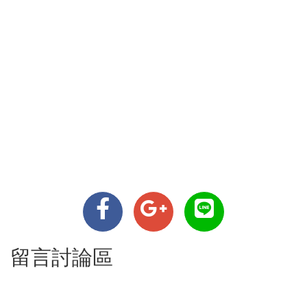
留言討論區