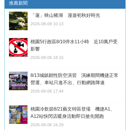
推薦新聞
「蓮」映山豬湖 漫遊初秋好時光
2026-08-08 10:13
桃園5行政區8/10停水11小時 近10萬戶受
影響
2026-08-06 18:15
8/13城鎮韌性防空演習 演練期間機捷正常
營運、車站只進不出、行動網路降速
2026-08-06 17:44
桃園冷飲節8/21藝文特區登場 機捷A1、
A12站快閃店暖身活動即日搶先開跑
2026-08-06 16:29