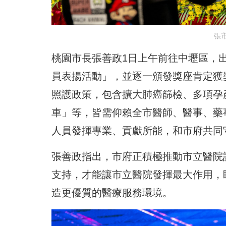
張
桃園市長張善政1日上午前往中壢區，出
員表揚活動」，並逐一頒發獎座肯定獲
照護政策，包含擴大肺癌篩檢、多項孕產
車」等，皆需仰賴全市醫師、醫事、藥
人員發揮專業、貢獻所能，和市府共同
張善政指出，市府正積極推動市立醫院
支持，才能讓市立醫院發揮最大作用，
造更優質的醫療服務環境。