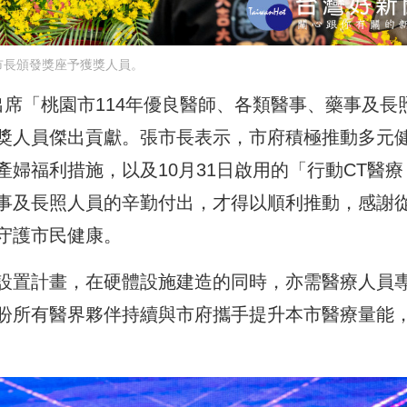
市長頒發獎座予獲獎人員。
席「桃園市114年優良醫師、各類醫事、藥事及長
獎人員傑出貢獻。張市長表示，市府積極推動多元
婦福利措施，以及10月31日啟用的「行動CT醫療
事及長照人員的辛勤付出，才得以順利推動，感謝
守護市民健康。
設置計畫，在硬體設施建造的同時，亦需醫療人員
盼所有醫界夥伴持續與市府攜手提升本市醫療量能