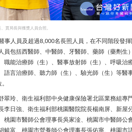
長、賈局長與獲獎人員合照。
業醫事人員及超過8,000名長照人員，在不同階段發揮
人員包括西醫師、中醫師、牙醫師、藥師（藥劑生
、職能治療師（生）、醫事放射師（生）、呼吸治
、語言治療師、聽力師（生）、驗光師（生）等醫
位。
舒翠玲、衛生福利部中央健康保險署北區業務組專
長李日強、衛生福利部桃園醫院院長楊南屏、新屋
、桃園市醫師公會理事長吳家淦、桃園市中醫師公
胡毓富、桃園市營養師公會理事長張佑寧、桃園市