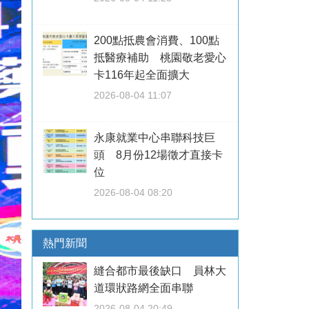
200點抵農會消費、100點
抵醫療補助 桃園敬老愛心
卡116年起全面擴大
2026-08-04 11:07
永康就業中心串聯科技巨
頭 8月份12場徵才直接卡
位
2026-08-04 08:20
熱門新聞
縫合都市最後缺口 員林大
道環狀路網全面串聯
2026-08-04 20:49