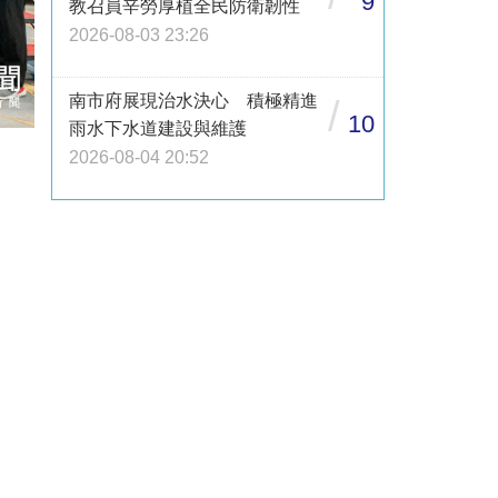
9
教召員辛勞厚植全民防衛韌性
2026-08-03 23:26
南市府展現治水決心 積極精進
/
10
雨水下水道建設與維護
2026-08-04 20:52