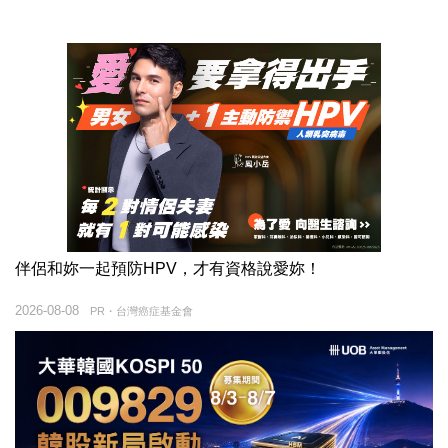
伴侶和妳一起預防HPV，才有資格說愛妳！
2026-08-08
PR・台灣癌症基金會