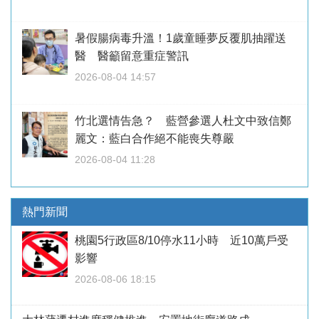
暑假腸病毒升溫！1歲童睡夢反覆肌抽躍送
醫 醫籲留意重症警訊
2026-08-04 14:57
竹北選情告急？ 藍營參選人杜文中致信鄭
麗文：藍白合作絕不能喪失尊嚴
2026-08-04 11:28
熱門新聞
桃園5行政區8/10停水11小時 近10萬戶受
影響
2026-08-06 18:15