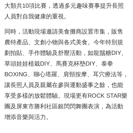
大類共10項比賽，透過多元趣味賽事提升長照
人員對自我健康的重視。
同時，活動現場邀請美食攤商設置市集，販售
農特產品、文創小物與各式美食。今年特別規
劃拍貼、手作體驗及舒壓活動，如龍鬚糖DIY、
草頭娃娃植栽DIY、馬賽克杯墊DIY、泰拳
BOXING、聊心塔羅、肩頸按摩、耳穴療法等，
讓長照人員及親屬在參與運動盛事之餘，也能
享受多樣的放鬆體驗。現場更有ROCK STAR樂
團及屏東市勝利社區銀閃閃舞團表演，為活動
增添音樂與活力。