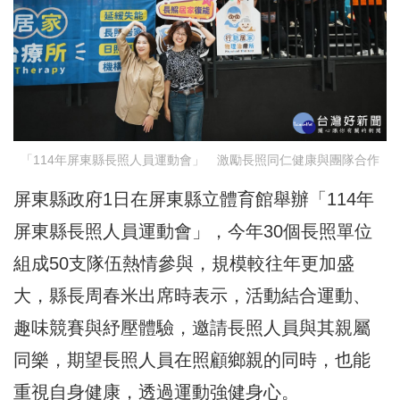
「114年屏東縣長照人員運動會」 激勵長照同仁健康與團隊合作
屏東縣政府1日在屏東縣立體育館舉辦「114年
屏東縣長照人員運動會」，今年30個長照單位
組成50支隊伍熱情參與，規模較往年更加盛
大，縣長周春米出席時表示，活動結合運動、
趣味競賽與紓壓體驗，邀請長照人員與其親屬
同樂，期望長照人員在照顧鄉親的同時，也能
重視自身健康，透過運動強健身心。