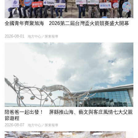
全國青年齊聚旭海 2026第二屆台灣盃火箭競賽盛大開幕
2026-08-01
地方中心／屏東報導
陪爸爸一起出發！ 屏縣推山海、藝文與客庄風情七大父親
節遊程
2026-08-07
地方中心／屏東報導