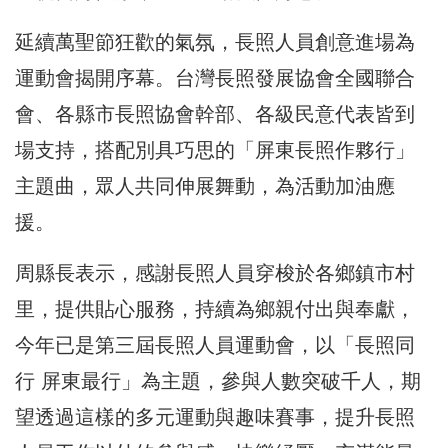
延續萬聖節狂歡的氣氛，長照人員創意進場為
運動會揭開序幕。台灣長照發展協會全國聯合
會、各縣市長照協會幹部、各級民意代表皆到
場支持，搭配別具巧思的「屏東長照作夥行」
主題曲，眾人共同伸展舞動，為活動加油應
援。
周縣長表示，感謝長照人員穿梭於各鄉鎮市村
里，提供貼心服務，持續為鄉親付出與奉獻，
今年已是第三屆長照人員運動會，以「長照同
行 屏東最行」為主題，參與人數突破千人，期
望透過這樣的多元運動與趣味賽事，提升長照