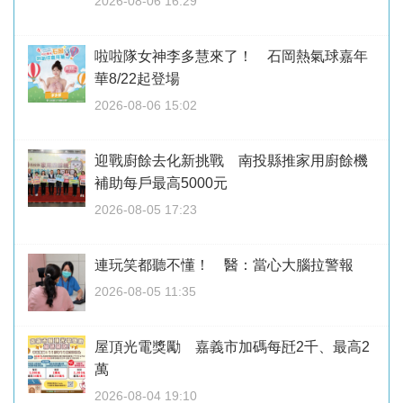
2026-08-06 16:29
啦啦隊女神李多慧來了！ 石岡熱氣球嘉年
華8/22起登場
2026-08-06 15:02
迎戰廚餘去化新挑戰 南投縣推家用廚餘機
補助每戶最高5000元
2026-08-05 17:23
連玩笑都聽不懂！ 醫：當心大腦拉警報
2026-08-05 11:35
屋頂光電獎勵 嘉義市加碼每瓩2千、最高2
萬
2026-08-04 19:10