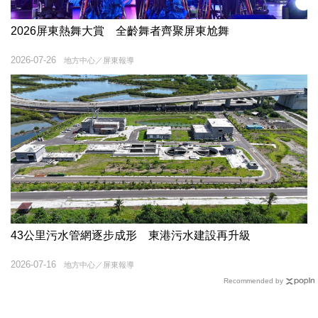
2026屏東熱舞大賞 全齡舞者齊聚屏東尬舞
2026-07-26
地方中心／屏東報導
43公里污水管網逐步成形 東港污水建設再升級
2026-07-16
地方中心／屏東報導
Recommended by