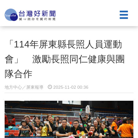
「114年屏東縣長照人員運動
會」 激勵長照同仁健康與團
隊合作
地方中心／屏東報導
2025-11-02 00:36