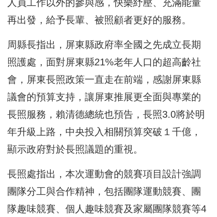
人員工作以外的參與感，快樂紓壓、充滿能量
再出發，給予長輩、被照顧者更好的服務。
周縣長指出，屏東縣政府率全國之先成立長期
照護處，面對屏東縣21%老年人口的超高齡社
會，屏東長照政策一直走在前端，感謝屏東縣
議會的預算支持，讓屏東推展更全面與專業的
長照服務，賴清德總統也預告，長照3.0將於明
年升級上路，中央投入相關預算突破１千億，
顯示政府對於長照議題的重視。
長照處指出，本次運動會的競賽項目設計強調
團隊分工與合作精神，包括團隊運動競賽、團
隊趣味競賽、個人趣味競賽及家屬團隊競賽等4