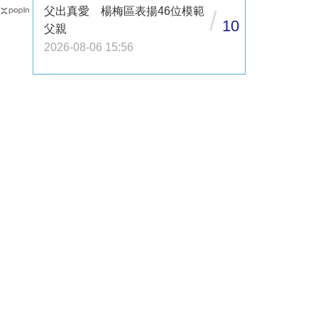
父出真愛 楊梅區表揚46位模範
/
10
父親
2026-08-06 15:56