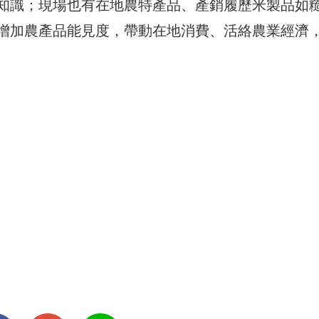
知識；現場也有在地農特產品、產銷履歷米製品如
增加農產品能見度，帶動在地消費、活絡農業經濟