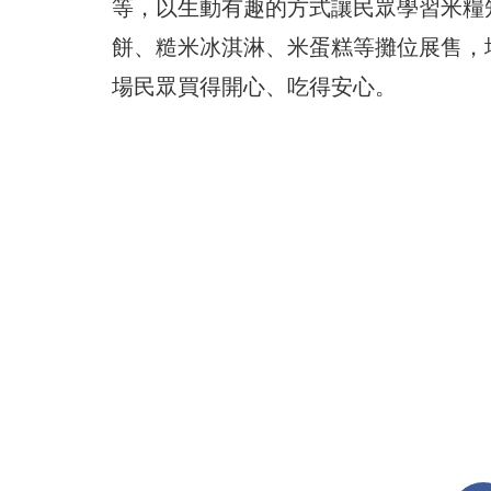
等，以生動有趣的方式讓民眾學習米糧
餅、糙米冰淇淋、米蛋糕等攤位展售，
場民眾買得開心、吃得安心。