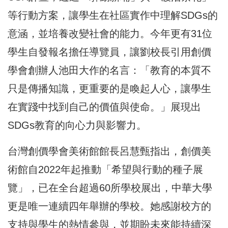
等行動方案，讓學生在社區實作中理解SDGs的
意涵，並培養改變社會的能力。今年更有31位
學生自發報名擔任導覽員，讓劉校長引用創價
學會創辦人池田大作的名言：「教育的本質不
只是傳播知識，更重要的是喚起人心，讓學生
在實踐中找到自己的價值與使命。」展現出
SDGs教育的向心力與影響力。
台灣創價學會美術館館長呂慧甄指出，創價美
術館自2022年起推動「希望與行動的種子展
覽」，已在全台超過60所學校展出，中華大學
更是唯一連續四年舉辦的學校。她感謝校方的
支持與學生的熱情參與，並期盼未來能持續深