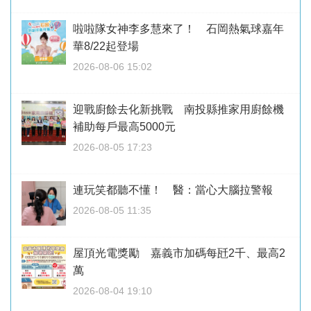
啦啦隊女神李多慧來了！ 石岡熱氣球嘉年
華8/22起登場
2026-08-06 15:02
迎戰廚餘去化新挑戰 南投縣推家用廚餘機
補助每戶最高5000元
2026-08-05 17:23
連玩笑都聽不懂！ 醫：當心大腦拉警報
2026-08-05 11:35
屋頂光電獎勵 嘉義市加碼每瓩2千、最高2
萬
2026-08-04 19:10