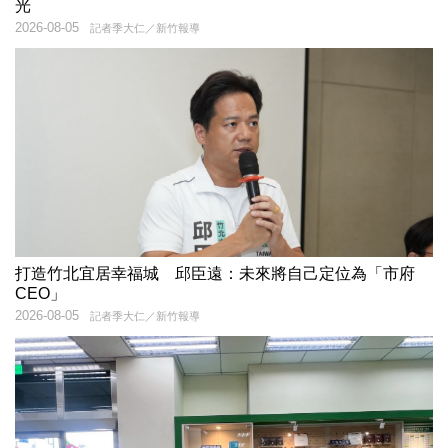
光
2026-08-05
記者季大仁／新竹報導
打造竹北宜居幸福城 邱臣遠：未來將自己定位為「市府
CEO」
2026-08-05
記者季大仁／新竹報導