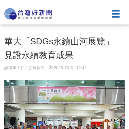
華大「SDGs永續山河展覽」
見證永續教育成果
記者季大仁／新竹報導
2025-10-31 12:49