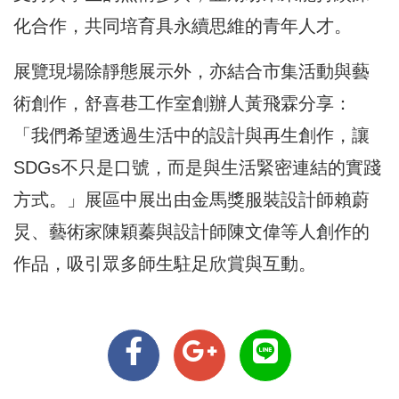
化合作，共同培育具永續思維的青年人才。
展覽現場除靜態展示外，亦結合市集活動與藝
術創作，舒喜巷工作室創辦人黃飛霖分享：
「我們希望透過生活中的設計與再生創作，讓
SDGs不只是口號，而是與生活緊密連結的實踐
方式。」展區中展出由金馬獎服裝設計師賴蔚
炅、藝術家陳穎蓁與設計師陳文偉等人創作的
作品，吸引眾多師生駐足欣賞與互動。