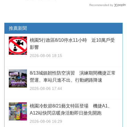
Recommended by
推薦新聞
桃園5行政區8/10停水11小時 近10萬戶受
影響
2026-08-06 18:15
8/13城鎮韌性防空演習 演練期間機捷正常
營運、車站只進不出、行動網路降速
2026-08-06 17:44
桃園冷飲節8/21藝文特區登場 機捷A1、
A12站快閃店暖身活動即日搶先開跑
2026-08-06 16:29