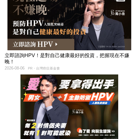
立即諮詢HPV！是對自己健康最好的投資，把握現在不嫌
晚！
2026-08-06
PR・台灣癌症基金會