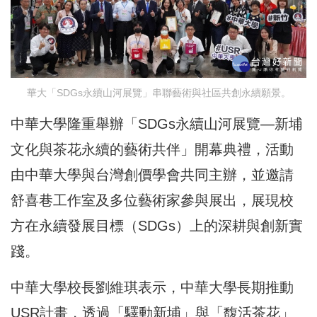
華大「SDGs永續山河展覽」串聯藝術與社區共創永續願景。
中華大學隆重舉辦「SDGs永續山河展覽—新埔
文化與茶花永續的藝術共伴」開幕典禮，活動
由中華大學與台灣創價學會共同主辦，並邀請
舒喜巷工作室及多位藝術家參與展出，展現校
方在永續發展目標（SDGs）上的深耕與創新實
踐。
中華大學校長劉維琪表示，中華大學長期推動
USR計畫，透過「驛動新埔」與「馥活茶花」