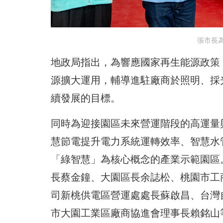
張市長
地政局指出，為響應國家再生能源政策
源擴大運用，輔導進駐廠商於照明、採
續發展的目標。
同時為迎接園區未來營運階段的高運量
慧節電提升電力系統運轉效率、智慧水
「綠智慧」為核心概念的產業示範園區
長蔡金鐘、大園區長余誌松、桃園市工
司新桃供電區營運處處長蘇啟昌、台灣
市大園工業區廠商協進會理事長賴銘山