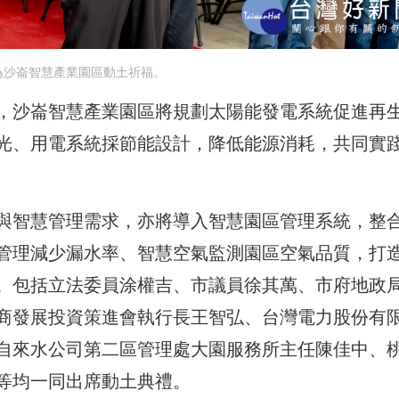
為沙崙智慧產業園區動土祈福。
，沙崙智慧產業園區將規劃太陽能發電系統促進再
光、用電系統採節能設計，降低能源消耗，共同實
與智慧管理需求，亦將導入智慧園區管理系統，整
管理減少漏水率、智慧空氣監測園區空氣品質，打
。包括立法委員涂權吉、市議員徐其萬、市府地政
商發展投資策進會執行長王智弘、台灣電力股份有
自來水公司第二區管理處大園服務所主任陳佳中、
等均一同出席動土典禮。