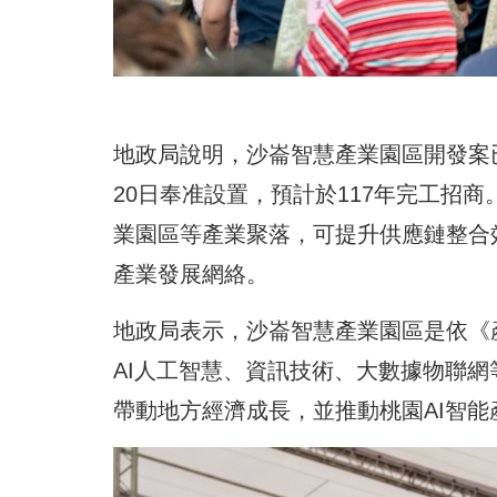
地政局說明，沙崙智慧產業園區開發案已於
20日奉准設置，預計於117年完工招
業園區等產業聚落，可提升供應鏈整合
產業發展網絡。
地政局表示，沙崙智慧產業園區是依《
AI人工智慧、資訊技術、大數據物聯網
帶動地方經濟成長，並推動桃園AI智能