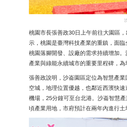
桃園市長張善政30日上午前往大園區
示，桃園是臺灣科技產業的重鎮，面臨
桃園落腳開發、設廠的需求持續增加。
產業與綠能永續城市的重要里程碑，為
張善政說明，沙崙園區定位為智慧產業
空城，地理位置優越，也鄰近西濱快速道
機場，25分鐘可至台北港。沙崙智慧產業
頃產業用地，市府預計在兩年內進行土