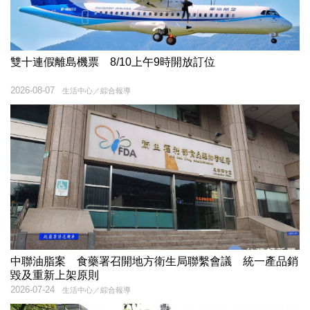
雙十連假離島機票 8/10上午9時開放訂位
2026-08-07
生活中心／綜合報導
中聯油脂案 食藥署召開地方衛生局聯繫會議 統一產品銷
毀及重新上架原則
2026-07-24
生活中心／綜合報導