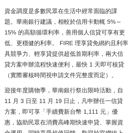
資金調度是多數民眾在生活中經常面臨的課
題。華南銀行建議，相較於信用卡動輒 5%～
15% 的高額循環利率，善用個人信貸可享有更
低、更穩健的利率。 FIRE 理享貸免綁約且利率
具競爭力、輕享貸提供超低首期利率，兩大信
貸方案申辦流程快速便利，最快 1 天即可核貸
（實際審核時間視申請文件完整度而定）。
迎接年度購物季，華南銀行祭出限時活動，自
11 月 3 日至 11 月 19 日止，凡申辦任一信貸
方案，即可享「手續費新台幣 1,111 元」優
惠，協助民眾在消費高峰期快速申貸、掌握資
金運用，同時享受超值回饋，歡迎於官網線上