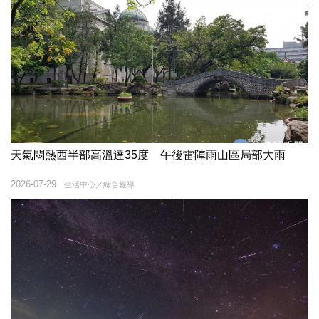
天氣悶熱西半部高溫達35度 午後雷陣雨山區局部大雨
2026-07-29
生活中心／綜合報導