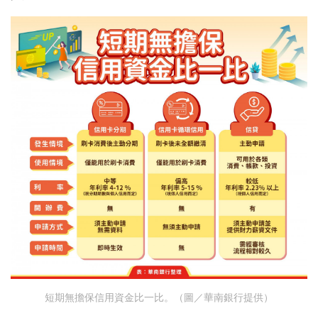
短期無擔保信用資金比一比。（圖／華南銀行提供）