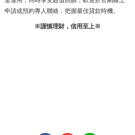
申請或預約專人聯絡，把握最佳貸款時機。
※謹慎理財，信用至上※