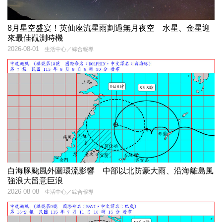
8月星空盛宴！英仙座流星雨劃過無月夜空 水星、金星迎
來最佳觀測時機
2026-08-01
生活中心／綜合報導
白海豚颱風外圍環流影響 中部以北防豪大雨、沿海離島風
強浪大留意巨浪
2026-08-08
生活中心／綜合報導