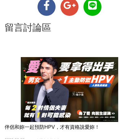
留言討論區
伴侶和妳一起預防HPV，才有資格說愛妳！