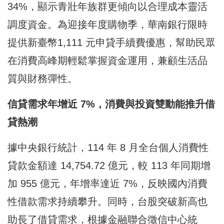
34%，顯示青壯年族群更傾向以合理成本靈活
調度資金。為迎接年度購物季，華南銀行限時
提供新臺幣1,111 元申貸手續費優惠，幫助民眾
在消費高峰期輕鬆掌握資金運用，兼顧生活品
質與財務彈性。
信貸需求年增近 7%，消費與投資雙動能推升借
貸熱潮
據中央銀行統計，114 年 8 月全台個人消費性
貸款金額達 14,754.72 億元，較 113 年同期增
加 955 億元，年增率達近 7%，反映國內消費
性借款需求持續攀升。同時，台股突破新高也
助長了借貸需求，根據金融聯合徵信中心統