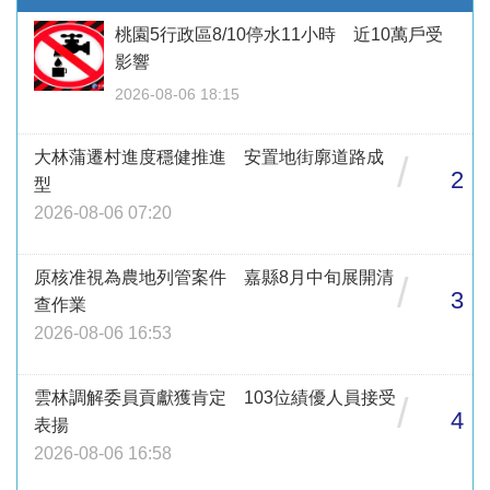
桃園5行政區8/10停水11小時 近10萬戶受
影響
2026-08-06 18:15
大林蒲遷村進度穩健推進 安置地街廓道路成
/
2
型
2026-08-06 07:20
原核准視為農地列管案件 嘉縣8月中旬展開清
/
3
查作業
2026-08-06 16:53
雲林調解委員貢獻獲肯定 103位績優人員接受
/
4
表揚
2026-08-06 16:58