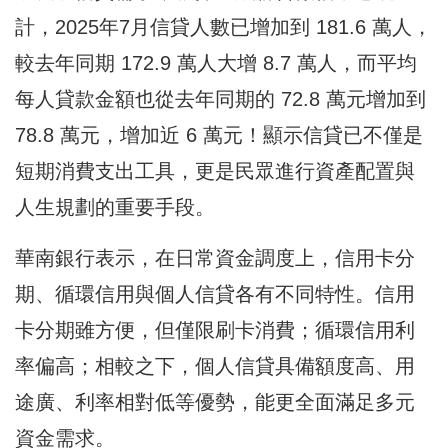
計，2025年7月信貸人數已增加到 181.6 萬人，
較去年同期 172.9 萬人大增 8.7 萬人，而平均
每人貸款金額也從去年同期的 72.8 萬元增加到
78.8 萬元，增加近 6 萬元！顯示信貸已不僅是
短期消費支出工具，更是民眾進行資產配置與
人生規劃的重要手段。
華南銀行表示，在日常資金調度上，信用卡分
期、循環信用與個人信貸各有不同特性。信用
卡分期雖方便，但僅限刷卡消費；循環信用利
率偏高；相較之下，個人信貸具備額度高、用
途廣、利率相對低等優勢，能更全面滿足多元
資金需求。