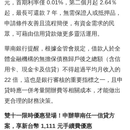
元，首期利率僅 0.01%，第二個月起 2.64％
起，最長可還款 7 年，無需保證人或抵押品，
申請條件友善且流程簡便，有資金需求的民
眾，可藉由信用貸款做更多靈活運用。
華南銀行提醒，根據金管會規定，借款人於全
體金融機構的無擔保債務歸戶後之總額（含信
用卡、現金卡及信貸）不得超過平均月收入的
22 倍，這也是銀行審核的重要指標之一，且申
貸時應一併考量開辦費等相關成本，才能做出
更合理的財務決策。
雙十一限時優惠登場！申辦華南任一信貸方
案，享新台幣 1,111 元手續費優惠