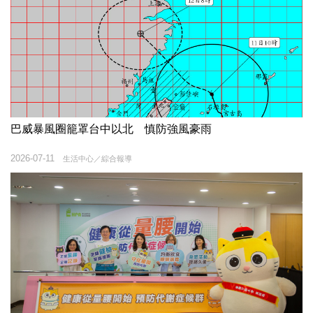
巴威暴風圈籠罩台中以北 慎防強風豪雨
2026-07-11
生活中心／綜合報導