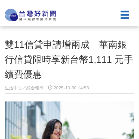
雙11信貸申請增兩成 華南銀
行信貸限時享新台幣1,111 元手
續費優惠
生活中心／綜合報導
2025-10-30 14:53