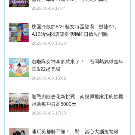
2026-08-06 17:44
桃園冷飲節8/21藝文特區登場 機捷A1、
A12站快閃店暖身活動即日搶先開跑
2026-08-06 16:29
啦啦隊女神李多慧來了！ 石岡熱氣球嘉年
華8/22起登場
2026-08-06 15:02
迎戰廚餘去化新挑戰 南投縣推家用廚餘機
補助每戶最高5000元
2026-08-05 17:23
連玩笑都聽不懂！ 醫：當心大腦拉警報