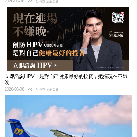
2026-08-08
PR・台灣癌症基金會
立即諮詢HPV！是對自己健康最好的投資，把握現在不嫌
晚！
2026-08-08
PR・台灣癌症基金會