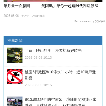
每月量一次腰圍！ 「黃阿瑪」陪你一起遠離代謝症候群！
2026-08-06
生活中心／綜合報導
Recommended by
推薦新聞
「蓮」映山豬湖 漫遊初秋好時光
2026-08-08 10:13
桃園5行政區8/10停水11小時 近10萬戶受
影響
2026-08-06 18:15
8/13城鎮韌性防空演習 演練期間機捷正常
營運、車站只進不出、行動網路降速