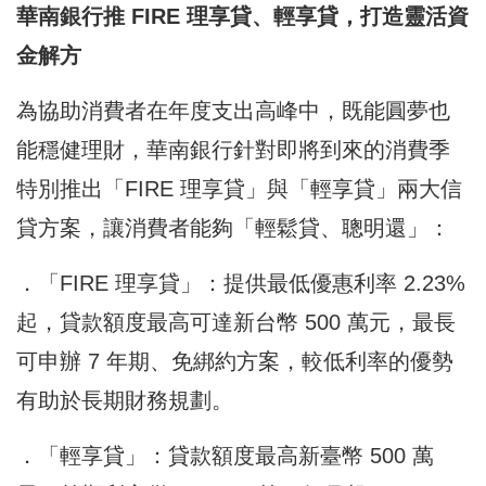
華南銀行推 FIRE 理享貸、輕享貸，打造靈活資
金解方
為協助消費者在年度支出高峰中，既能圓夢也
能穩健理財，華南銀行針對即將到來的消費季
特別推出「FIRE 理享貸」與「輕享貸」兩大信
貸方案，讓消費者能夠「輕鬆貸、聰明還」：
．「FIRE 理享貸」：提供最低優惠利率 2.23%
起，貸款額度最高可達新台幣 500 萬元，最長
可申辦 7 年期、免綁約方案，較低利率的優勢
有助於長期財務規劃。
．「輕享貸」：貸款額度最高新臺幣 500 萬