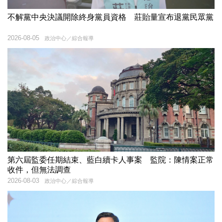
不解黨中央決議開除終身黨員資格 莊貽量宣布退黨民眾黨
2026-08-05
政治中心／綜合報導
第六屆監委任期結束、藍白續卡人事案 監院：陳情案正常
收件，但無法調查
2026-08-03
政治中心／綜合報導