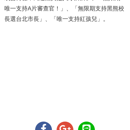
唯一支持A片審查官！」、「無限期支持黑熊校
長選台北市長」、「唯一支持紅孩兒」。