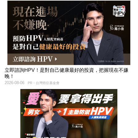
立即諮詢HPV！是對自己健康最好的投資，把握現在不嫌
晚！
2026-08-06
PR・台灣癌症基金會