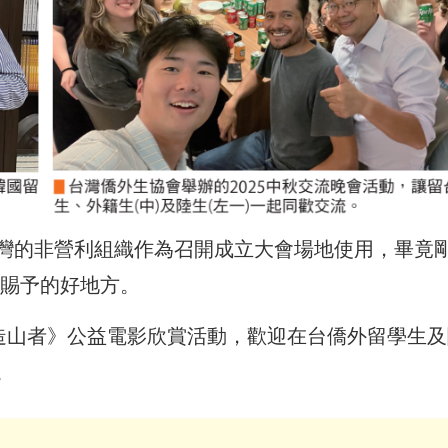
灣的非營利組織作為召開成立大會場地使用，畢竟
蒼賜予的好地方。
《造山者》公益電影欣賞活動，歡迎在台僑外留學生及
。