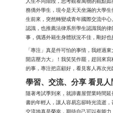
人生不同階段，思考觀看萬物的觀點如
務僑外學生，現今是天天坐滿的大學生
生前來，突然轉變成青年國際交流中心
認識，也推薦法律系所學生認識我的律
事，偶遇外籍生身體狀況不佳，剛好也
「專注」真是件可怕的事情，我經過東
開店壓力大」！我笑笑作罷，趕回來寫
的事，專注把店顧好，看見客人再次光
學習、交流、分享 看見人
隨著考試季到來，就諦書屋營業時間延
書的年輕人，讓人容易忘卻時光流逝，
交流地真是榮幸，期待自己可以有能力