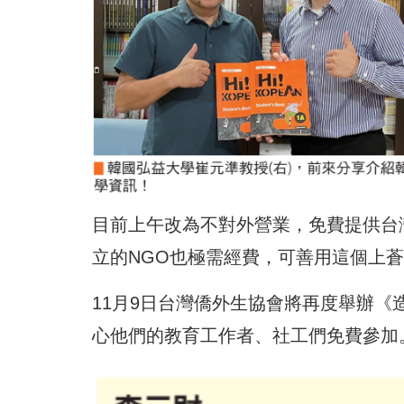
目前上午改為不對外營業，免費提供台
立的NGO也極需經費，可善用這個上
11月9日台灣僑外生協會將再度舉辦
心他們的教育工作者、社工們免費參加