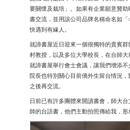
要關懷及栽培」。如果有企業願意贊助
書交流，並用該公司品牌名稱命名如「
快遇到有緣人。
就諦書屋近日迎來一個很獨特的貴賓群
村教授，以及多位大學校長，在台師大
就諦書屋舉行會士會議，讓我們增添不
院長也特別關心目前僑外生留台情況，
之後再交流。
日前已有許多團體來開讀書會，師大台
師的台語書，他們主動拍照傳給我，形