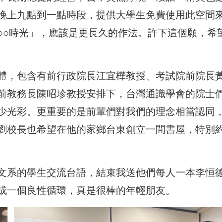
晚上九點到一點時段，提供大學生免費使用此空間
○○時光」，應該是更長久的作法。許下這個願，希
體，包含有前行政院長江宜樺教授、考試院前院長
前教務長陳昭珍教授安排下，台灣通識學會的院士
少光彩。更重要的是前輩們對我們的理念相當認同
劉校長也希望在他的家鄉台東創立一間書屋，特別
文系的學生交流台語，結束我送他們每人一本李恒
成一個良性循環，真是很棒的年輕朋友。