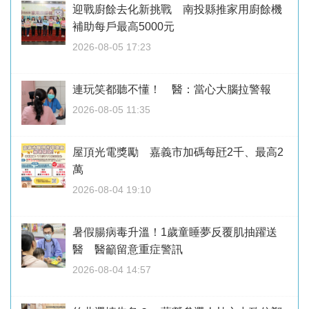
迎戰廚餘去化新挑戰 南投縣推家用廚餘機
補助每戶最高5000元
2026-08-05 17:23
連玩笑都聽不懂！ 醫：當心大腦拉警報
2026-08-05 11:35
屋頂光電獎勵 嘉義市加碼每瓩2千、最高2
萬
2026-08-04 19:10
暑假腸病毒升溫！1歲童睡夢反覆肌抽躍送
醫 醫籲留意重症警訊
2026-08-04 14:57