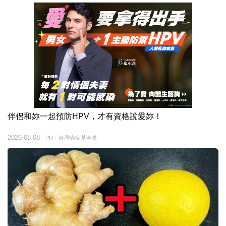
伴侶和妳一起預防HPV，才有資格說愛妳！
2026-08-08
PR・台灣癌症基金會