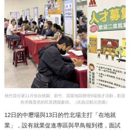
桃竹苗分署11月份在桃園、新竹、苗栗地區辦理9場徵才活動，歡迎
有求職需求的民眾踴躍參與。（此為活動示意圖）
12日的中壢場與13日的竹北場主打「在地就
業」，設有就業促進專區與早鳥報到禮，面試