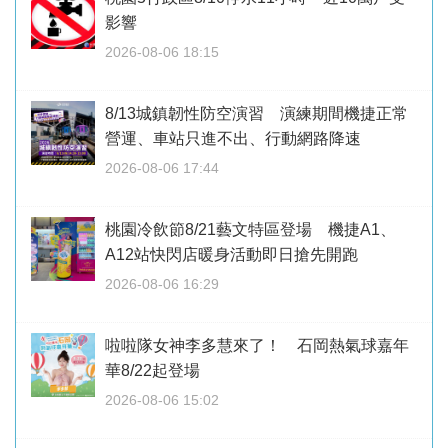
影響
2026-08-06 18:15
8/13城鎮韌性防空演習 演練期間機捷正常
營運、車站只進不出、行動網路降速
2026-08-06 17:44
桃園冷飲節8/21藝文特區登場 機捷A1、
A12站快閃店暖身活動即日搶先開跑
2026-08-06 16:29
啦啦隊女神李多慧來了！ 石岡熱氣球嘉年
華8/22起登場
2026-08-06 15:02