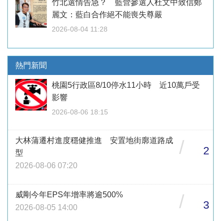
竹北選情告急？ 藍營參選人杜文中致信鄭
麗文：藍白合作絕不能喪失尊嚴
2026-08-04 11:28
熱門新聞
桃園5行政區8/10停水11小時 近10萬戶受
影響
2026-08-06 18:15
大林蒲遷村進度穩健推進 安置地街廓道路成
/
2
型
2026-08-06 07:20
威剛今年EPS年增率將逾500%
/
3
2026-08-05 14:00