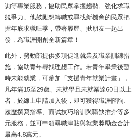
詢等專業服務，協助民眾掌握趨勢、強化求職
競爭力。他鼓勵想轉職或尋找新機會的民眾把
握年底求職旺季，帶著履歷、揪朋友一起出
發，為職涯開創全新篇章！
此外，勞動部提供多項促進就業及職業訓練措
施，協助青年尋找理想工作。若青年畢業後暫
時未能就業，可參加「支援青年就業計畫」，
凡年滿15至29歲、未就學且未就業達60日以上
者，於線上申請加入後，即可獲得職涯諮詢、
履歷撰寫指導、面試技巧培訓與職缺推介等多
元服務，並可申領尋職津貼與就業獎勵金合計
最高4.8萬元。