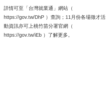
詳情可至「台灣就業通」網站（
https://gov.tw/DhP
）查詢；11月份各場徵才活
動資訊亦可上桃竹苗分署官網（
https://gov.tw/iEb
）了解更多。