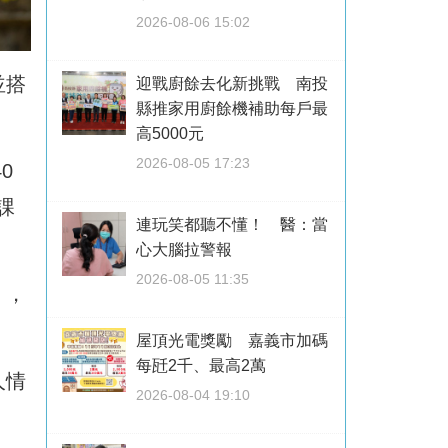
2026-08-06 15:02
並搭
迎戰廚餘去化新挑戰 南投
縣推家用廚餘機補助每戶最
高5000元
2026-08-05 17:23
0
課
連玩笑都聽不懂！ 醫：當
心大腦拉警報
2026-08-05 11:35
」，
屋頂光電獎勵 嘉義市加碼
每瓩2千、最高2萬
人情
2026-08-04 19:10