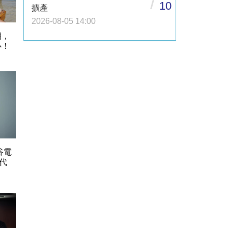
/
10
擴產
2026-08-05 14:00
期，
心！
谷電
代