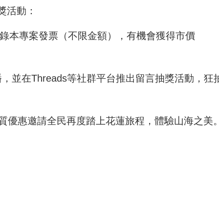
獎活動：
登錄本專案發票（不限金額），有機會獲得市價
播，並在Threads等社群平台推出留言抽獎活動，狂
實質優惠邀請全民再度踏上花蓮旅程，體驗山海之美