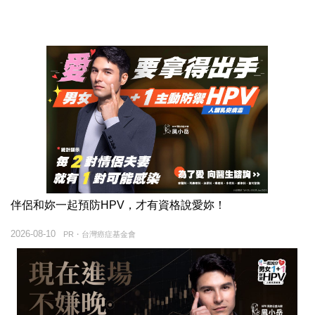
伴侶和妳一起預防HPV，才有資格說愛妳！
2026-08-10
PR・台灣癌症基金會