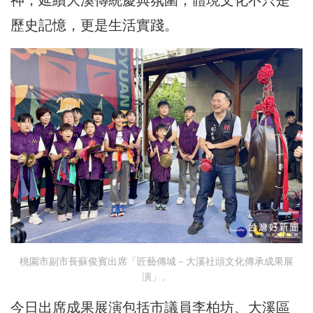
歷史記憶，更是生活實踐。
桃園市副市長蘇俊賓出席「匠藝傳城－大溪社頭文化傳承成果展
演」。
今日出席成果展演包括市議員李柏坊、大溪區