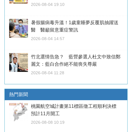
2026-08-04 19:10
暑假腸病毒升溫！1歲童睡夢反覆肌抽躍送
醫 醫籲留意重症警訊
2026-08-04 14:57
竹北選情告急？ 藍營參選人杜文中致信鄭
麗文：藍白合作絕不能喪失尊嚴
2026-08-04 11:28
熱門新聞
桃園航空城計畫第11標區徵工程順利決標
預計11月開工
2026-08-08 10:19