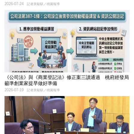
2026-07-24
記者黃駿騏／桃園報導
《公司法》與《商業登記法》修正案三讀通過 桃府經發局
籲準創業家提早做好準備
2026-07-19
記者黃駿騏／桃園報導