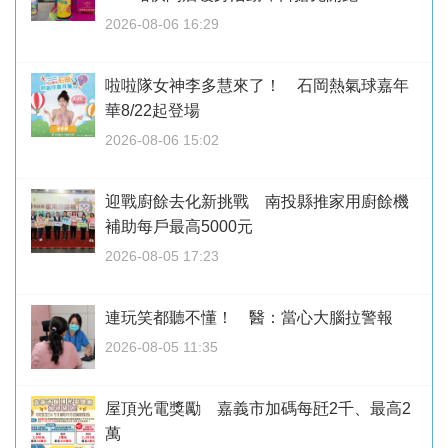
2026-08-06 16:29
啦啦隊女神李多慧來了！ 石岡熱氣球嘉年
華8/22起登場
2026-08-06 15:02
迎戰廚餘去化新挑戰 南投縣推家用廚餘機
補助每戶最高5000元
2026-08-05 17:23
連玩笑都聽不懂！ 醫：當心大腦拉警報
2026-08-05 11:35
屋頂光電獎勵 嘉義市加碼每瓩2千、最高2
萬