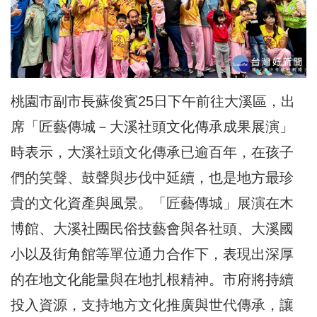
桃園市副市長蘇俊賓25日下午前往大溪區，出
席「匠藝傳城－大溪社頭文化傳承成果展演」
時表示，大溪社頭文化傳承已逾百年，在孩子
們的笑聲、鼓聲與步伐中延續，也是地方最珍
貴的文化資產與風景。「匠藝傳城」展演在木
博館、大溪社團民俗技藝會與各社頭、大溪國
小以及街角館等單位通力合作下，表現出深厚
的在地文化能量與在地扎根精神。市府將持續
投入資源，支持地方文化推廣與世代傳承，讓