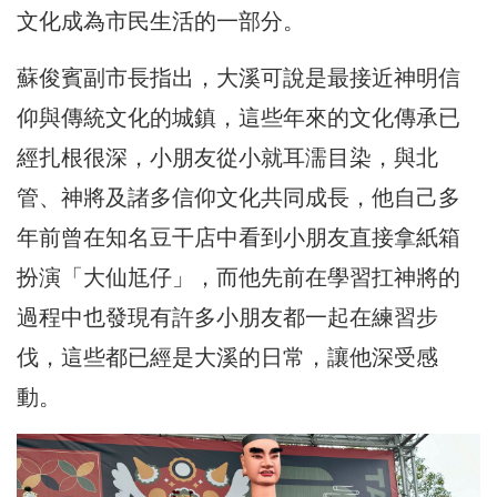
文化成為市民生活的一部分。
蘇俊賓副市長指出，大溪可說是最接近神明信
仰與傳統文化的城鎮，這些年來的文化傳承已
經扎根很深，小朋友從小就耳濡目染，與北
管、神將及諸多信仰文化共同成長，他自己多
年前曾在知名豆干店中看到小朋友直接拿紙箱
扮演「大仙尪仔」，而他先前在學習扛神將的
過程中也發現有許多小朋友都一起在練習步
伐，這些都已經是大溪的日常，讓他深受感
動。