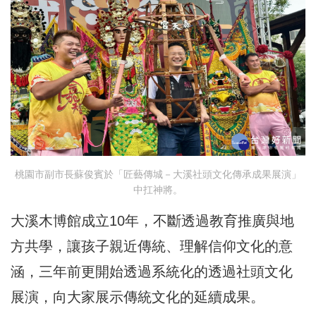
桃園市副市長蘇俊賓於「匠藝傳城－大溪社頭文化傳承成果展演」
中扛神將。
大溪木博館成立10年，不斷透過教育推廣與地
方共學，讓孩子親近傳統、理解信仰文化的意
涵，三年前更開始透過系統化的透過社頭文化
展演，向大家展示傳統文化的延續成果。