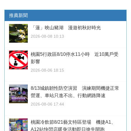
推薦新聞
「蓮」映山豬湖 漫遊初秋好時光
2026-08-08 10:13
桃園5行政區8/10停水11小時 近10萬戶受
影響
2026-08-06 18:15
8/13城鎮韌性防空演習 演練期間機捷正常
營運、車站只進不出、行動網路降速
2026-08-06 17:44
桃園冷飲節8/21藝文特區登場 機捷A1、
A12站快閃店暖身活動即日搶先開跑