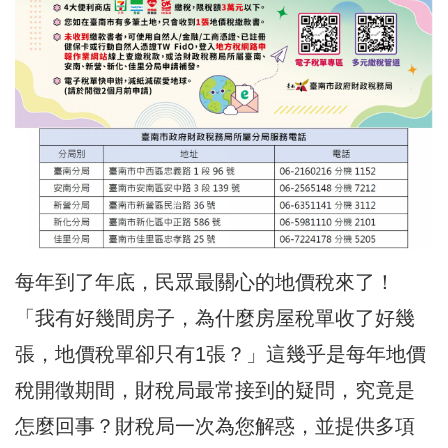
每年到了年底，民眾最關心的地價稅來了！
「我有好幾間房子，為什麼房屋稅單收了好幾
張，地價稅單卻只有1張？」這幾乎是每年地價
稅開徵期間，財稅局最常接到的疑問，究竟是
怎麼回事？財稅局一次為您解惑，並提供多項