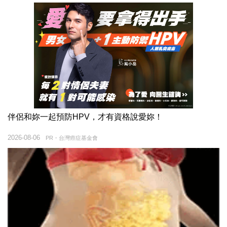
伴侶和妳一起預防HPV，才有資格說愛妳！
2026-08-06
PR・台灣癌症基金會