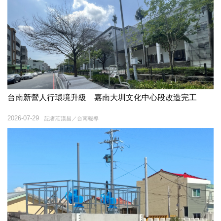
台南新營人行環境升級 嘉南大圳文化中心段改造完工
2026-07-29
記者莊漢昌／台南報導