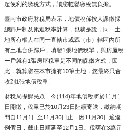
超便利的繳稅方式，讓您輕鬆繳稅無負擔。
臺南市政府財稅局表示，地
價稅係按人課徵採
總歸戶制及累進稅率計算，也就是說，同一土
地所有權人在同一直轄市或縣（市）轄區內所
有土地合併歸戶，填發1張地價稅單，與房屋稅
一戶就有1張房屋稅單是不同的課徵方式，因
此，就算您在本市擁有10筆土地，您最終只會
收到1張地價稅單。
財稅局提醒民眾，今(114)年地價稅將於11月1
日開徵，稅單已於10月23日陸續寄送，繳納期
間自11月1日至11月30日止，因11月30日適逢
例假日，截止日順延至12月1日。稅額在3萬元