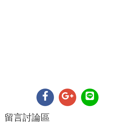
留言討論區