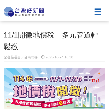
11/1開徵地價稅 多元管道輕
鬆繳
記者莊漢昌／台南報導
2025-10-24 16:38