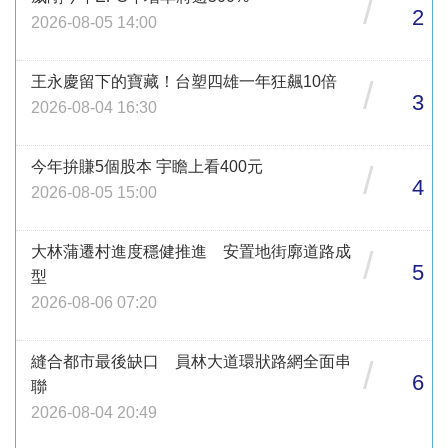
/
2
2026-08-05 14:00
王永慶留下的寶藏！台塑四雄一年狂飆10倍
/
3
2026-08-04 16:30
今年拚賺5個股本 宇瞻上看400元
/
4
2026-08-05 15:00
大林蒲遷村進度穩健推進 安置地街廓道路成
/
5
型
2026-08-06 07:20
縫合都市最後缺口 員林大道環狀路網全面串
/
6
聯
2026-08-04 20:49