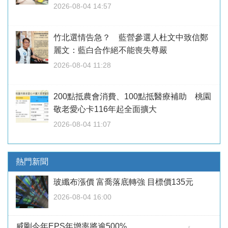
2026-08-04 14:57
竹北選情告急？ 藍營參選人杜文中致信鄭
麗文：藍白合作絕不能喪失尊嚴
2026-08-04 11:28
200點抵農會消費、100點抵醫療補助 桃園
敬老愛心卡116年起全面擴大
2026-08-04 11:07
熱門新聞
玻纖布漲價 富喬落底轉強 目標價135元
2026-08-04 16:00
威剛今年EPS年增率將逾500%