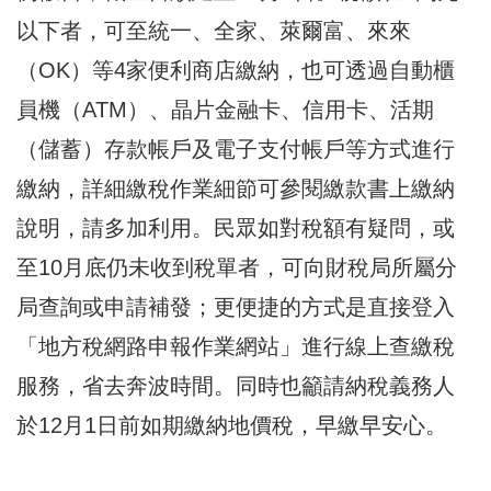
以下者，可至統一、全家、萊爾富、來來
（OK）等4家便利商店繳納，也可透過自動櫃
員機（ATM）、晶片金融卡、信用卡、活期
（儲蓄）存款帳戶及電子支付帳戶等方式進行
繳納，詳細繳稅作業細節可參閱繳款書上繳納
說明，請多加利用。民眾如對稅額有疑問，或
至10月底仍未收到稅單者，可向財稅局所屬分
局查詢或申請補發；更便捷的方式是直接登入
「地方稅網路申報作業網站」進行線上查繳稅
服務，省去奔波時間。同時也籲請納稅義務人
於12月1日前如期繳納地價稅，早繳早安心。