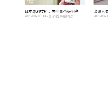
日本專利技術，男性氣色好明亮
出遊只
2026-08-08
2026-08-0
PR・三得利健康網路商店