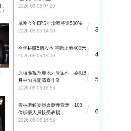
期，
2026-08-06 07:20
心！
威剛今年EPS年增率將逾500%
/
3
2026-08-05 14:00
今年拚賺5個股本 宇瞻上看400元
/
4
2026-08-05 15:00
借
原核准視為農地列管案件 嘉縣8
/
5
月中旬展開清查作業
2026-08-06 16:53
雲林調解委員貢獻獲肯定 103
/
6
位績優人員接受表揚
2026-08-06 16:58