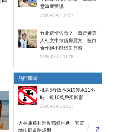
意重症警訊
2026-08-04 14:57
竹北選情告急？ 藍營參選
人杜文中致信鄭麗文：藍白
合作絕不能喪失尊嚴
2026-08-04 11:28
熱門新聞
桃園5行政區8/10停水11小
時 近10萬戶受影響
2026-08-06 18:15
大林蒲遷村進度穩健推進 安置
/
2
地街廓道路成型