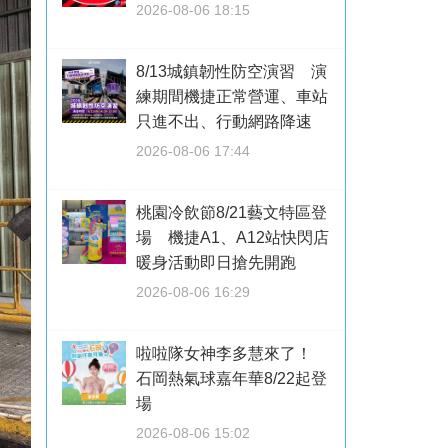
2026-08-06 18:15
8/13城鎮韌性防空演習 演
練期間機捷正常營運、車站
只進不出、行動網路降速
2026-08-06 17:44
桃園冷飲節8/21藝文特區登
場 機捷A1、A12站快閃店
暖身活動即日搶先開跑
2026-08-06 16:29
啦啦隊女神李多慧來了！
石岡熱氣球嘉年華8/22起登
場
2026-08-06 15:02