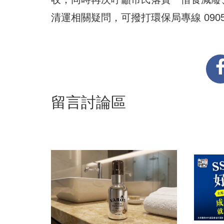
清運相關疑問，可撥打環保局專線 0905-
留言討論區