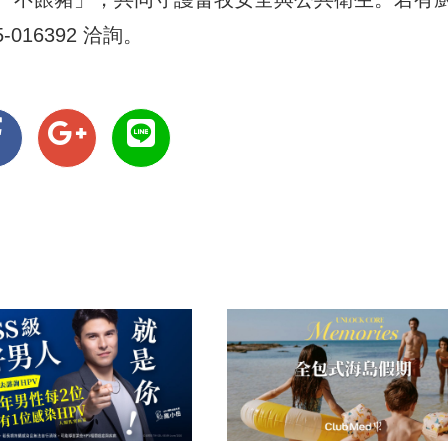
016392 洽詢。