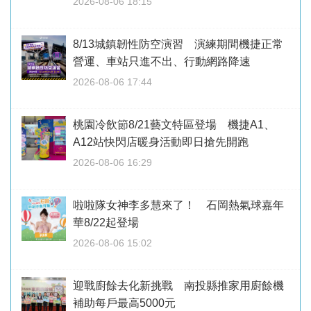
2026-08-06 18:15
8/13城鎮韌性防空演習 演練期間機捷正常
營運、車站只進不出、行動網路降速
2026-08-06 17:44
桃園冷飲節8/21藝文特區登場 機捷A1、
A12站快閃店暖身活動即日搶先開跑
2026-08-06 16:29
啦啦隊女神李多慧來了！ 石岡熱氣球嘉年
華8/22起登場
2026-08-06 15:02
迎戰廚餘去化新挑戰 南投縣推家用廚餘機
補助每戶最高5000元