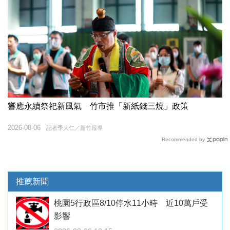
響應永續祭祀新風氣 竹市推「新紙錢三燒」政策
2026-08-06
記者季大仁／新竹報導
Recommended by
推薦新聞
桃園5行政區8/10停水11小時 近10萬戶受
影響