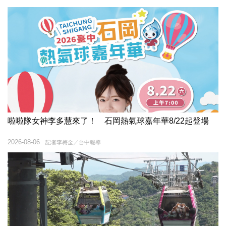
啦啦隊女神李多慧來了！ 石岡熱氣球嘉年華8/22起登場
2026-08-06
記者李梅金／台中報導