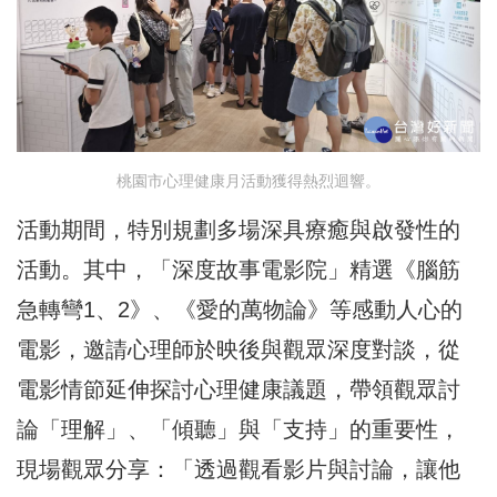
桃園市心理健康月活動獲得熱烈迴響。
活動期間，特別規劃多場深具療癒與啟發性的
活動。其中，「深度故事電影院」精選《腦筋
急轉彎1、2》、《愛的萬物論》等感動人心的
電影，邀請心理師於映後與觀眾深度對談，從
電影情節延伸探討心理健康議題，帶領觀眾討
論「理解」、「傾聽」與「支持」的重要性，
現場觀眾分享：「透過觀看影片與討論，讓他