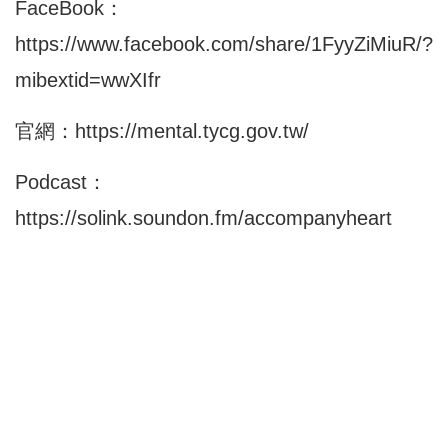
FaceBook：
https://www.facebook.com/share/1FyyZiMiuR/?
mibextid=wwXIfr
官網：
https://mental.tycg.gov.tw/
Podcast：
https://solink.soundon.fm/accompanyheart