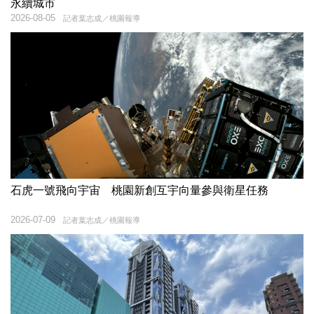
永續城市
2026-08-05
記者葉志成／桃園報導
石虎一號飛向宇宙 桃園新創互宇向量參與衛星任務
2026-07-09
記者葉志成／桃園報導