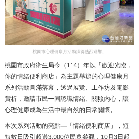
桃園市心理健康月活動獲得熱烈迴響。
桃園市政府衛生局今（114）年以「歡迎光臨，
你的情緒便利商店」為主題舉辦的心理健康月
系列活動圓滿落幕，透過展覽、工作坊及電影
賞析，邀請市民一同認識情緒、關照內心，讓
心理健康成為生活中最自然的日常關懷。
本次系列活動的亮點—「情緒便利商店」，短
短數日吸引超過3,000位民眾參觀，10月3日起