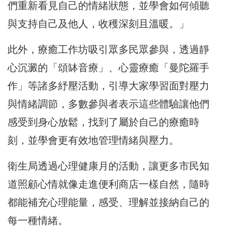
們重新看見自己的情緒狀態，並學會如何傾聽
與支持自己及他人，收穫深刻且溫暖。」
此外，療癒工作坊吸引眾多民眾參與，透過靜
心沉澱的「頌缽音療」、心靈療癒「曼陀羅手
作」等諸多紓壓活動，引導大家學習面對壓力
與情緒調節，多數參與者表示這些體驗讓他們
感受到身心放鬆，找到了屬於自己的療癒時
刻，並學會更有效地管理情緒與壓力。
衛生局透過心理健康月的活動，讓更多市民知
道照顧心情就像走進便利商店一樣自然，隨時
都能補充心理能量，感受、理解並接納自己的
每一種情緒。