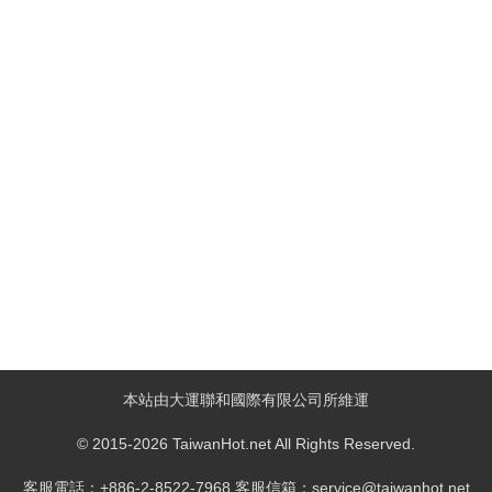
本站由大運聯和國際有限公司所維運
© 2015-2026 TaiwanHot.net All Rights Reserved.
客服電話：+886-2-8522-7968 客服信箱：service@taiwanhot.net