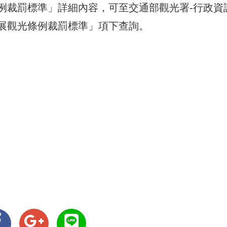
例裁罰標準」詳細內容，可至交通部觀光署-行政資
展觀光條例裁罰標準」項下查詢。