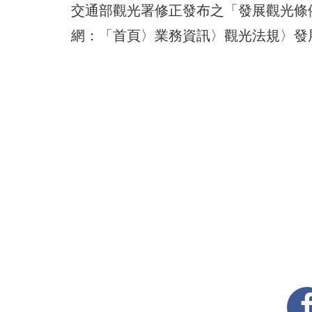
交通部觀光署修正發布之「發展觀光條
網：「首頁〉業務資訊〉觀光法規〉發