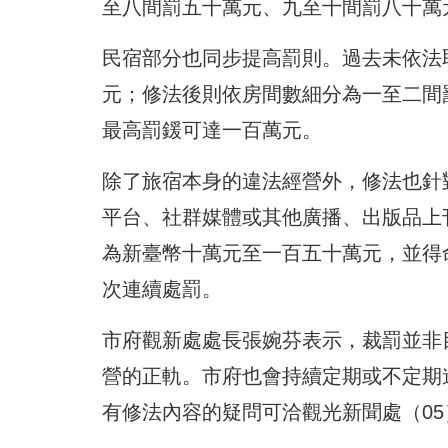
至八間罰五十萬元、九至十間罰八十萬
民宿部分也同步提高罰則。過去未依法
元；修法後則依房間數細分為一至二間
最高罰鍰可達一百萬元。
除了旅宿本身的違法經營外，修法也針
平台、社群媒體或其他廣播、出版品上
為新臺幣十萬元至一百五十萬元，並得
次連續處罰。
市府觀新處處長張婉芬表示，裁罰並非
營的正軌。市府也會持續定期或不定期
有修法內容的疑問可洽觀光新聞處（05）2