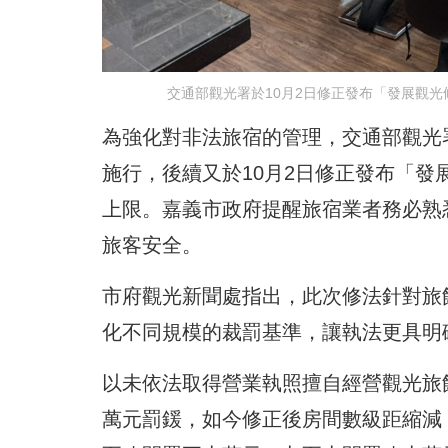
交通部觀光署於10月2日修正發布「發展觀
為強化對非法旅宿的管理，交通部觀光署
施行，後續又於10月2日修正發布「
上限。嘉義市政府提醒旅宿業者務必熟
旅客安全。
市府觀光新聞處指出，此次修法針對旅
化不同規模的裁罰基準，讓執法更具明
以未依法取得營業執照擅自經營觀光旅
萬元罰鍰，如今修正後房間數級距縮減